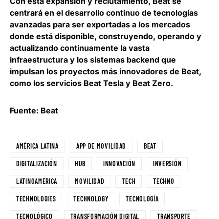
Con esta expansión y reclutamiento, Beat se
centrará en el
desarrollo continuo de tecnologías
avanzadas para ser exportadas
a los mercados
donde está disponible, construyendo, operando y
actualizando continuamente la vasta
infraestructura y los sistemas backend que
impulsan los proyectos más innovadores de Beat,
como los servicios Beat Tesla y Beat Zero.
Fuente: Beat
AMÉRICA LATINA
APP DE MOVILIDAD
BEAT
DIGITALIZACIÓN
HUB
INNOVACIÓN
INVERSIÓN
LATINOAMERICA
MOVILIDAD
TECH
TECHNO
TECHNOLOGIES
TECHNOLOGY
TECNOLOGÍA
TECNOLÓGICO
TRANSFORMACIÓN DIGITAL
TRANSPORTE