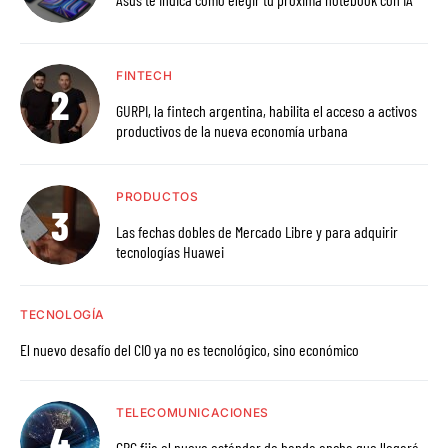
FINTECH
GURPI, la fintech argentina, habilita el acceso a activos
productivos de la nueva economía urbana
PRODUCTOS
Las fechas dobles de Mercado Libre y para adquirir
tecnologías Huawei
TECNOLOGÍA
El nuevo desafío del CIO ya no es tecnológico, sino económico
TELECOMUNICACIONES
CRC fija el nuevo estándar de banda ancha que llegará