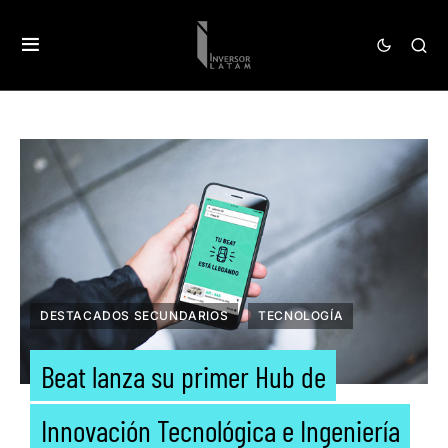
DESTACADOS SECUNDARIOS
TECNOLOGÍA
Beat lanza su primer Hub de
Innovación Tecnológica e Ingeniería