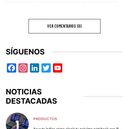
VER COMENTARIOS (0)
SÍGUENOS
Facebook
Instagram
LinkedIn
Twitter
YouTube
NOTICIAS
DESTACADAS
PRODUCTOS
Asus te indica cómo elegir tu próxima notebook con IA