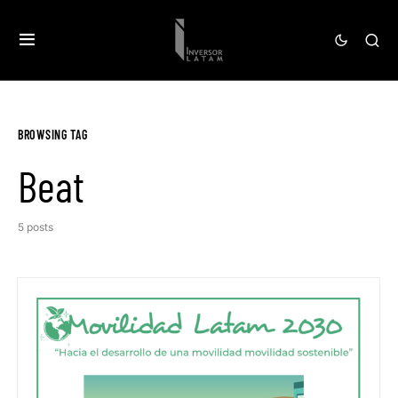
BROWSING TAG
Beat
5 posts