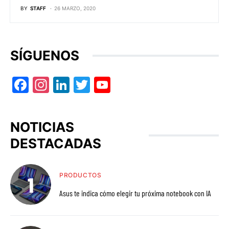
BY
STAFF
26 MARZO, 2020
SÍGUENOS
Facebook
Instagram
LinkedIn
Twitter
YouTube
NOTICIAS
DESTACADAS
PRODUCTOS
Asus te indica cómo elegir tu próxima notebook con IA