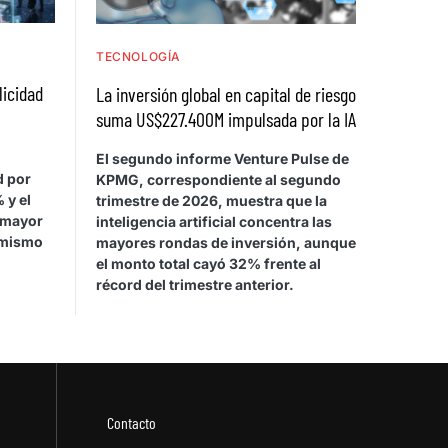
TECNOLOGÍA
licidad
La inversión global en capital de riesgo
suma US$227.400M impulsada por la IA
El segundo informe Venture Pulse de
d por
KPMG, correspondiente al segundo
 y el
trimestre de 2026, muestra que la
 mayor
inteligencia artificial concentra las
 mismo
mayores rondas de inversión, aunque
el monto total cayó 32% frente al
récord del trimestre anterior.
Contacto