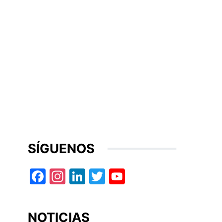
SÍGUENOS
Facebook
Instagram
LinkedIn
Twitter
YouTube
NOTICIAS