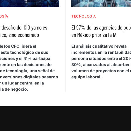
OGÍA
TECNOLOGÍA
 desafío del CIO ya no es
El 97% de las agencias de pub
ico, sino económico
en México prioriza la IA
e los CFO lidera el
El análisis cualitativo revela
esto tecnológico de sus
incrementos en la rentabilida
ciones y el 41% participa
persona situados entre el 20%
mente en las decisiones de
30%, alcanzados al absorber
de tecnología, una señal de
volumen de proyectos con el
inversiones digitales pasaron
equipo laboral.
 un lugar central en la
ia de negocio.