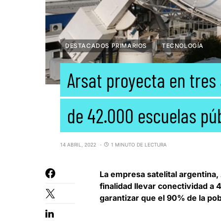
DESTACADOS PRIMARIOS
TECNOLOGÍA
Arsat proyecta en tres
de 42.000 escuelas pú
14 ABRIL, 2022
1 MINUTO DE LECTURA
La empresa satelital argentina,
finalidad llevar conectividad a 
garantizar que el 90% de la pobl