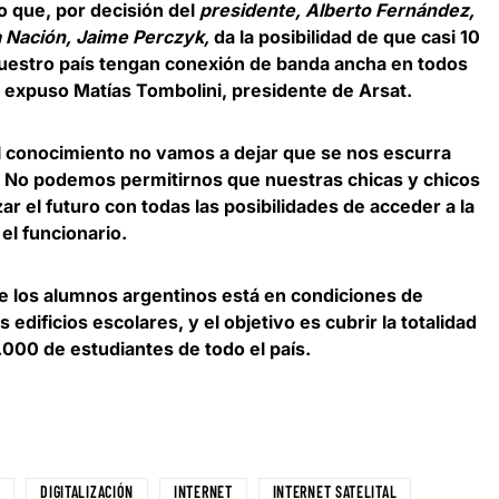
 que, por decisión del
presidente,
Alberto Fernández,
la Nación, Jaime Perczyk,
da la posibilidad de que casi 10
nuestro país tengan conexión de banda ancha en todos
”, expuso
Matías Tombolini, presidente de Arsat
.
l conocimiento
no vamos a dejar que se nos escurra
. No podemos permitirnos que nuestras chicas y chicos
ar el futuro con todas las posibilidades de acceder a la
el funcionario.
de los alumnos argentinos está en condiciones de
s edificios escolares, y
el objetivo es cubrir la totalidad
0.000 de estudiantes de todo el país.
D
DIGITALIZACIÓN
INTERNET
INTERNET SATELITAL