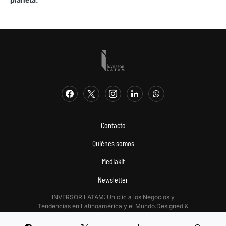
Contacto
Quiénes somos
Mediakit
Newsletter
INVERSOR LATAM: Un clic a los Negocios y
Tendencias en Latinoamérica y el Mundo.Designed &
Developed by
Digitalizadas