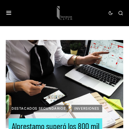
DESTACADOS SECUNDARIOS
INVERSIONES
Alprestamo superó los 800 mil