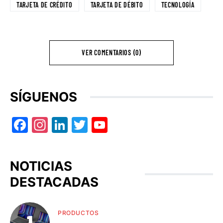
TARJETA DE CRÉDITO
TARJETA DE DÉBITO
TECNOLOGÍA
VER COMENTARIOS (0)
SÍGUENOS
Facebook
Instagram
LinkedIn
Twitter
YouTube
NOTICIAS
DESTACADAS
PRODUCTOS