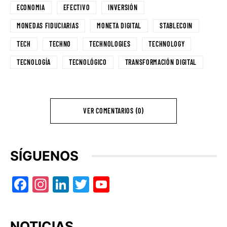
ECONOMIA
EFECTIVO
INVERSIÓN
MONEDAS FIDUCIARIAS
MONETA DIGITAL
STABLECOIN
TECH
TECHNO
TECHNOLOGIES
TECHNOLOGY
TECNOLOGÍA
TECNOLÓGICO
TRANSFORMACIÓN DIGITAL
VER COMENTARIOS (0)
SÍGUENOS
Facebook
Instagram
LinkedIn
Twitter
YouTube
NOTICIAS