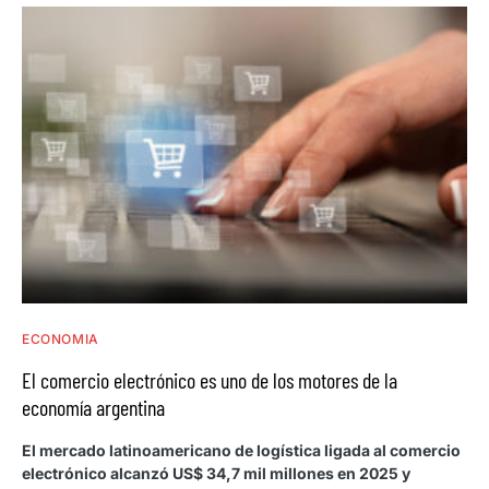
ECONOMIA
El comercio electrónico es uno de los motores de la
economía argentina
El mercado latinoamericano de logística ligada al comercio
electrónico alcanzó US$ 34,7 mil millones en 2025 y