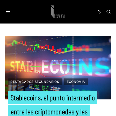
DESTACADOS SECUNDARIOS
ECONOMIA
Stablecoins, el punto intermedio
entre las criptomonedas y las