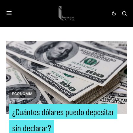
ECONOMIA
¿Cuántos dólares puedo depositar
sin declarar?