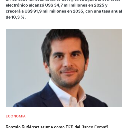
electrónico alcanzó US$ 34,7 mil millones en 2025 y
crecerá a US$ 91,9 mil millones en 2035, con una tasa anual
de 10,3 %.
ECONOMIA
Gonzalo Gutiérrez asume como CEO del Banco Comafi