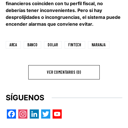
financieros coinciden con tu perfil fiscal, no
deberías tener inconvenientes. Pero si hay
desprolijidades o incongruencias, el sistema puede
encender alarmas que conviene evitar.
ARCA
BANCO
DOLAR
FINTECH
NARANJA
VER COMENTARIOS (0)
SÍGUENOS
Facebook
Instagram
LinkedIn
Twitter
YouTube