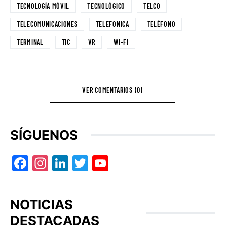
TECNOLOGÍA MÓVIL
TECNOLÓGICO
TELCO
TELECOMUNICACIONES
TELEFONICA
TELÉFONO
TERMINAL
TIC
VR
WI-FI
VER COMENTARIOS (0)
SÍGUENOS
Facebook
Instagram
LinkedIn
Twitter
YouTube
NOTICIAS
DESTACADAS