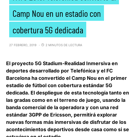
Camp Nou en un estadio con
cobertura 5G dedicada
27 FEBRERO, 2019
2 MINUTOS DE LECTURA
El proyecto 5G Stadium-Realidad Inmersiva en
deportes desarrollado por
Telefónica
y el
FC
Barcelona
ha convertido el Camp Nou en el
primer
estadio de fútbol con cobertura estándar 5G
dedicada
. El despliegue de esta tecnología tanto en
las gradas como en el terreno de juego, usando la
banda comercial de la operadora y con una red
estándar 3GPP de
Ericsson
, permitirá explorar
nuevas formas más inmersivas de disfrutar de los
acontecimientos deportivos desde casa como si se
estuviera en el estadio.