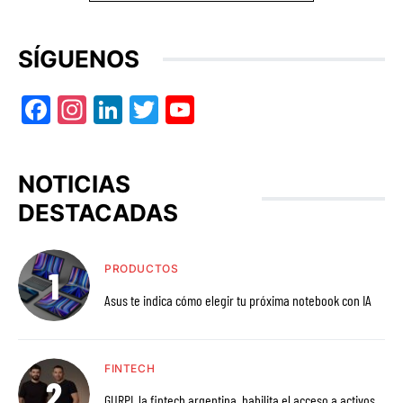
SÍGUENOS
Facebook
Instagram
LinkedIn
Twitter
YouTube
NOTICIAS
DESTACADAS
PRODUCTOS
Asus te indica cómo elegir tu próxima notebook con IA
FINTECH
GURPI, la fintech argentina, habilita el acceso a activos