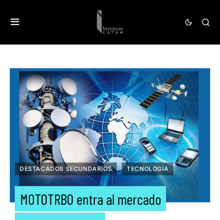
DESTACADOS SECUNDARIOS
TECNOLOGÍA
MOTOTRBO entra al mercado