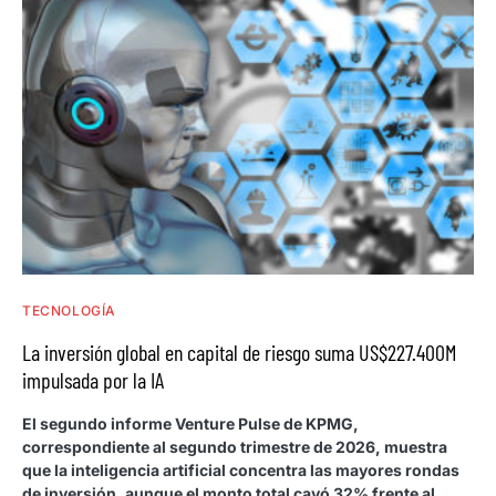
TECNOLOGÍA
La inversión global en capital de riesgo suma US$227.400M
impulsada por la IA
El segundo informe Venture Pulse de KPMG,
correspondiente al segundo trimestre de 2026, muestra
que la inteligencia artificial concentra las mayores rondas
de inversión, aunque el monto total cayó 32% frente al