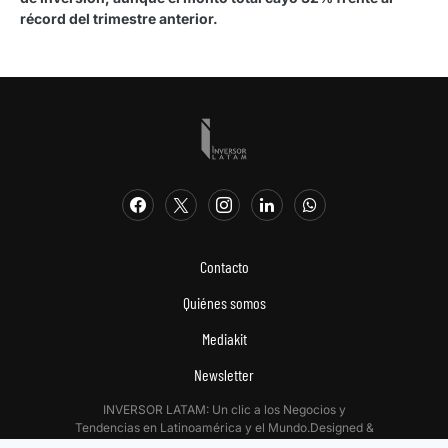
récord del trimestre anterior.
Contacto
Quiénes somos
Mediakit
Newsletter
INVERSOR LATAM: Un clic a los Negocios y
Tendencias en Latinoamérica y el Mundo.Designed &
Developed by
Digitalizadas