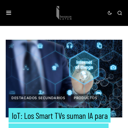
DESTACADOS SECUNDARIOS
PRODUCTOS
IoT: Los Smart TVs suman IA para