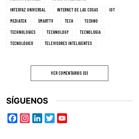
INTERFAZ UNIVERSAL
INTERNET DE LAS COSAS
IOT
MEDIATEK
SMARTTV
TECH
TECHNO
TECHNOLOGIES
TECHNOLOGY
TECNOLOGIA
TECNOLÓGICO
TELEVISORES INTELIGENTES
VER COMENTARIOS (0)
SÍGUENOS
Facebook
Instagram
LinkedIn
Twitter
YouTube