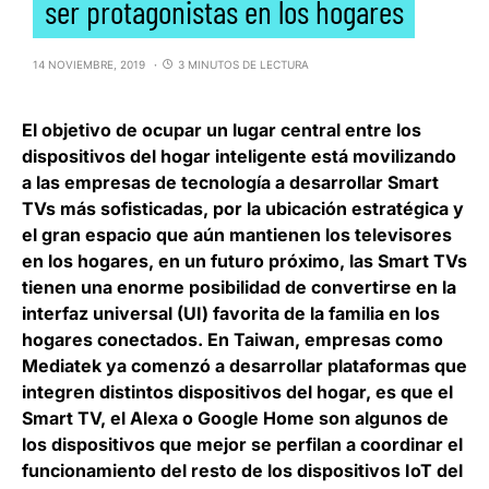
ser protagonistas en los hogares
14 NOVIEMBRE, 2019
3 MINUTOS DE LECTURA
El objetivo de ocupar un lugar central entre los
dispositivos del hogar inteligente está movilizando
a las empresas de tecnología a desarrollar Smart
TVs más sofisticadas, por la ubicación estratégica y
el gran espacio que aún mantienen los televisores
en los hogares, en un futuro próximo
, las Smart TVs
tienen una enorme posibilidad de convertirse en la
interfaz universal (UI) favorita de la familia
en los
hogares conectados. En Taiwan, empresas como
Mediatek
ya comenzó a desarrollar plataformas que
integren distintos dispositivos del hogar, es que el
Smart TV, el Alexa o Google Home son algunos de
los dispositivos que mejor se perfilan a coordinar el
funcionamiento del resto de los dispositivos IoT del