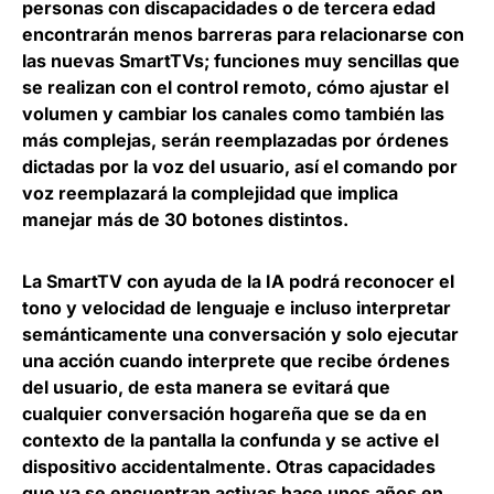
personas con discapacidades o de tercera edad
encontrarán menos barreras para relacionarse con
las nuevas SmartTVs; funciones muy sencillas que
se realizan con el control remoto, cómo ajustar el
volumen y cambiar los canales como también las
más complejas, serán reemplazadas por órdenes
dictadas por la voz del usuario, así
el comando por
voz reemplazará la complejidad que implica
manejar más de 30 botones distintos
.
La SmartTV con ayuda de la IA podrá reconocer el
tono y velocidad de lenguaje e incluso interpretar
semánticamente una conversación y
solo ejecutar
una acción cuando interprete que recibe órdenes
del usuario
, de esta manera se evitará que
cualquier conversación hogareña que se da en
contexto de la pantalla la confunda y se active el
dispositivo accidentalmente. Otras capacidades
que ya se encuentran activas hace unos años en