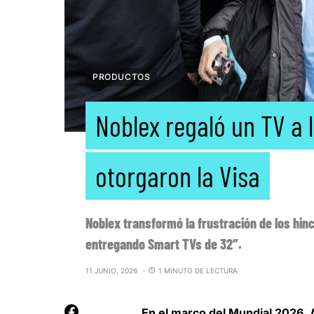
PRODUCTOS
Noblex regaló un TV a l
otorgaron la Visa
Noblex transformó la frustración de los hi
entregando Smart TVs de 32”.
11 JUNIO, 2026
1 MINUTO DE LECTURA
En el marco del Mundial 2026,