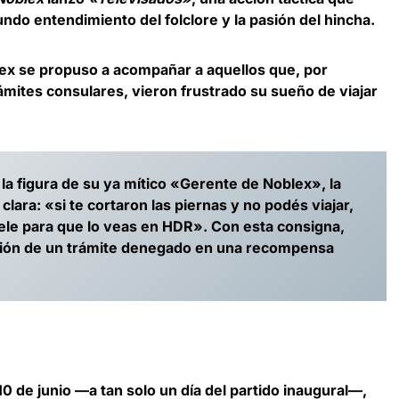
do entendimiento del folclore y la pasión del hincha.
ex se propuso a acompañar a aquellos que, por
ámites consulares, vieron frustrado su sueño de viajar
o la figura de su ya mítico «Gerente de Noblex», la
lara: «si te cortaron las piernas y no podés viajar,
ele para que lo veas en HDR». Con esta consigna,
ación de un trámite denegado en una recompensa
10 de junio —a tan solo un día del partido inaugural—,