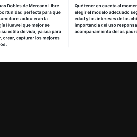
has Dobles de Mercado Libre
Qué tener en cuenta al mome
oportunidad perfecta para que
elegir el modelo adecuado se
sumidores adquieran la
edad y los intereses de los ch
gía Huawei que mejor se
importancia del uso responsab
 su estilo de vida, ya sea para
acompañamiento de los padr
, crear, capturar los mejores
os.