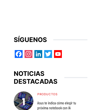
SÍGUENOS
Facebook
Instagram
LinkedIn
Twitter
YouTube
NOTICIAS
DESTACADAS
PRODUCTOS
Asus te indica cómo elegir tu
próxima notebook con IA