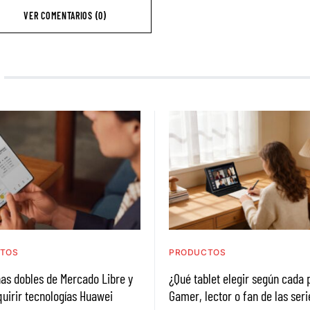
VER COMENTARIOS (0)
TOS
PRODUCTOS
as dobles de Mercado Libre y
¿Qué tablet elegir según cada p
uirir tecnologías Huawei
Gamer, lector o fan de las seri