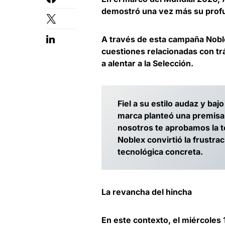
demostró una vez más su profun
A través de esta campaña Nobl
cuestiones relacionadas con tr
a alentar a la Selección.
Fiel a su estilo audaz y baj
marca planteó una premisa c
nosotros te aprobamos la t
Noblex convirtió la frustr
tecnológica concreta.
La revancha del hincha
En este contexto, el miércoles 