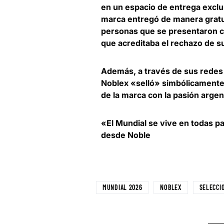
en un espacio de entrega exclus
marca entregó de manera gratu
personas que se presentaron co
que acreditaba el rechazo de su
Además, a través de sus redes 
Noblex «selló» simbólicamente 
de la marca con la pasión argen
«El Mundial se vive en todas pa
desde Noble
MUNDIAL 2026
NOBLEX
SELECCI