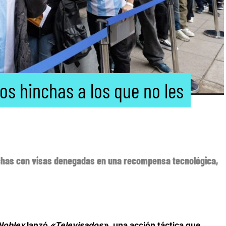
os hinchas a los que no les
nchas con visas denegadas en una recompensa tecnológica,
Noblex
lanzó
«Televisados»
, una acción táctica que