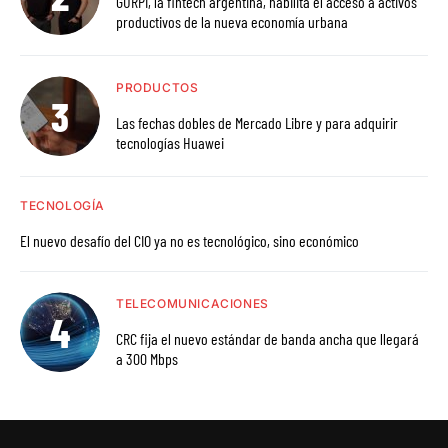
GURPI, la fintech argentina, habilita el acceso a activos
productivos de la nueva economía urbana
PRODUCTOS
Las fechas dobles de Mercado Libre y para adquirir
tecnologías Huawei
TECNOLOGÍA
El nuevo desafío del CIO ya no es tecnológico, sino económico
TELECOMUNICACIONES
CRC fija el nuevo estándar de banda ancha que llegará
a 300 Mbps