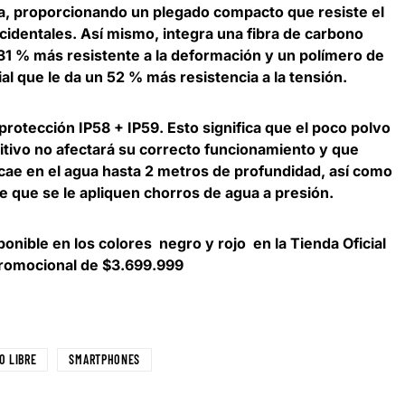
a, proporcionando un plegado compacto que resiste el
cidentales. Así mismo, integra una fibra de carbono
 31 % más resistente a la deformación y un polímero de
l que le da un 52 % más resistencia a la tensión.
 protección IP58 + IP59. Esto significa que el poco polvo
sitivo no afectará su correcto funcionamiento y que
 cae en el agua hasta 2 metros de profundidad, así como
e que se le apliquen chorros de agua a presión.
nible en los colores negro y rojo en la Tienda Oficial
promocional de $3.699.999
O LIBRE
SMARTPHONES