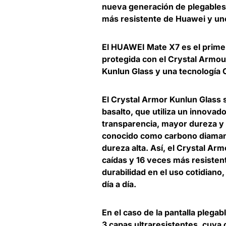
nueva generación de plegables 
más resistente de Huawei y uno
El HUAWEI Mate X7 es el primer
protegida con el Crystal Armour
Kunlun Glass y una tecnología 
El Crystal Armor Kunlun Glass 
basalto, que utiliza un innova
transparencia, mayor dureza y u
conocido como carbono diamant
dureza alta. Así, el Crystal Ar
caídas y 16 veces más resisten
durabilidad en el uso cotidiano,
día a día.
En el caso de la pantalla pleg
3 capas ultraresistentes, cuya