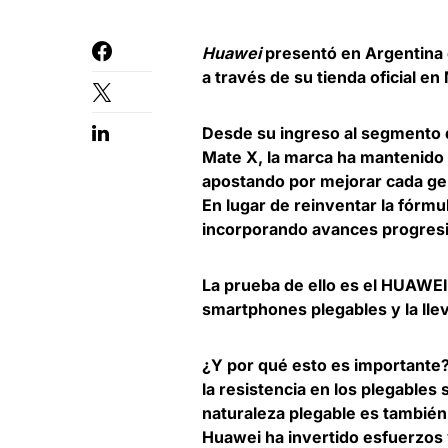
Huawei
presentó en Argentina
a través de su tienda oficial en
Desde su ingreso al segmento 
Mate X, la marca ha mantenido 
apostando por mejorar cada gene
En lugar de reinventar la fórmu
incorporando avances progresiv
La prueba de ello es el HUAWEI 
smartphones plegables y la llev
¿Y por qué esto es importante? 
la resistencia en los plegables 
naturaleza plegable es también
Huawei ha invertido esfuerzos 