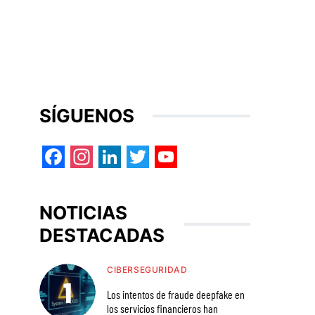
SÍGUENOS
Facebook
Instagram
LinkedIn
Twitter
YouTube
NOTICIAS
DESTACADAS
CIBERSEGURIDAD
Los intentos de fraude deepfake en
los servicios financieros han