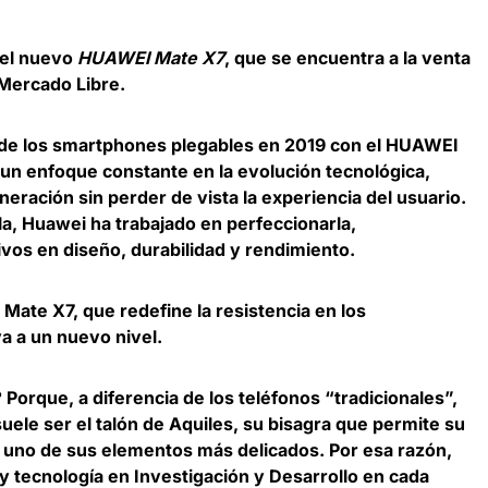
 el nuevo
HUAWEI Mate X7
, que se encuentra a la venta
 Mercado Libre.
de los smartphones plegables en 2019 con el HUAWEI
un enfoque constante en la evolución tecnológica,
ración sin perder de vista la experiencia del usuario.
la, Huawei ha trabajado en perfeccionarla,
os en diseño, durabilidad y rendimiento.
Mate X7, que redefine la resistencia en los
a a un nuevo nivel.
Porque, a diferencia de los teléfonos “tradicionales”,
suele ser el talón de Aquiles, su bisagra que permite su
 uno de sus elementos más delicados. Por esa razón,
y tecnología en Investigación y Desarrollo en cada