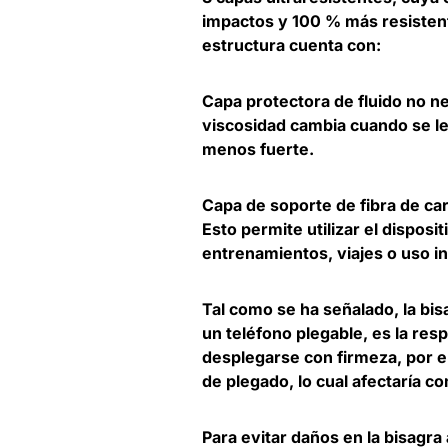
impactos y 100 % más resistent
estructura cuenta con:
Capa protectora de fluido no n
viscosidad cambia cuando se le 
menos fuerte.
Capa de soporte de fibra de car
Esto permite utilizar el dispo
entrenamientos, viajes o uso in
Tal como se ha señalado, la b
un teléfono plegable, es la res
desplegarse con firmeza, por e
de plegado, lo cual afectaría c
Para evitar daños en la bisagra