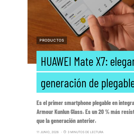
PRODUCTOS
HUAWEI Mate X7: elegan
generación de plegabl
Es el primer smartphone plegable en integrar
Armour Kunlun Glass. Es un 20 % más resist
que la generación anterior.
11 JUNIO, 2026
3 MINUTOS DE LECTURA