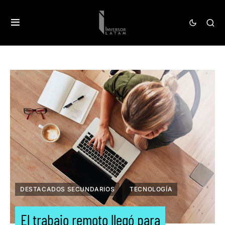
DESTACADOS SECUNDARIOS
TECNOLOGÍA
El trabajo remoto llegó para