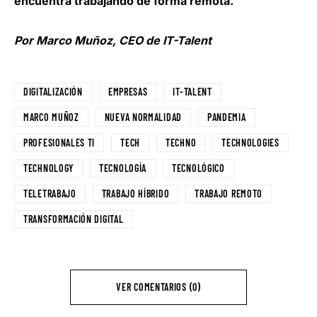
encuentra trabajando de forma remota.
Por Marco Muñoz, CEO de IT-Talent
DIGITALIZACIÓN
EMPRESAS
IT-TALENT
MARCO MUÑOZ
NUEVA NORMALIDAD
PANDEMIA
PROFESIONALES TI
TECH
TECHNO
TECHNOLOGIES
TECHNOLOGY
TECNOLOGÍA
TECNOLÓGICO
TELETRABAJO
TRABAJO HÍBRIDO
TRABAJO REMOTO
TRANSFORMACIÓN DIGITAL
VER COMENTARIOS (0)