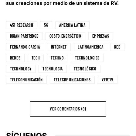
sus creaciones por medio de un sistema de RV.
451 RESEARCH
5G
AMÉRICA LATINA
BRIAN PARTRIDGE
COSTO ENERGÉTICO
EMPRESAS
FERNANDO GARCIA
INTERNET
LATINOAMERICA
RED
REDES
TECH
TECHNO
TECHNOLOGIES
TECHNOLOGY
TECNOLOGIA
TECNOLÓGICO
TELECOMUNICACIÓN
TELECOMUNICACIONES
VERTIV
VER COMENTARIOS (0)
SÍGUENOS