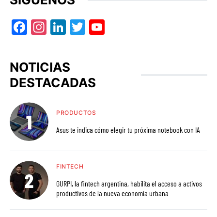
Facebook
Instagram
LinkedIn
Twitter
YouTube
NOTICIAS
DESTACADAS
PRODUCTOS
Asus te indica cómo elegir tu próxima notebook con IA
FINTECH
GURPI, la fintech argentina, habilita el acceso a activos
productivos de la nueva economía urbana