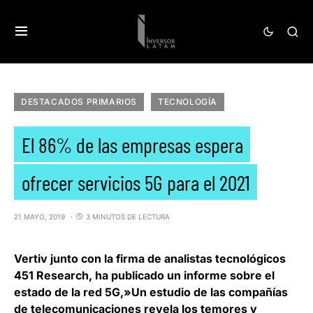
DESTACADOS PRIMARIOS
TECNOLOGÍA
El 86% de las empresas espera
ofrecer servicios 5G para el 2021
21 MAYO, 2019
3 MINUTOS DE LECTURA
Vertiv junto con la firma de analistas tecnológicos
451 Research
, ha publicado un informe sobre el
estado de la red 5G,»Un estudio de las compañías
de telecomunicaciones revela los temores y