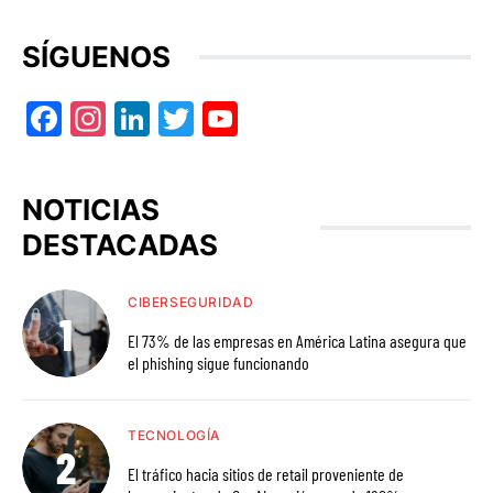
SÍGUENOS
Facebook
Instagram
LinkedIn
Twitter
YouTube
NOTICIAS
DESTACADAS
CIBERSEGURIDAD
El 73% de las empresas en América Latina asegura que
el phishing sigue funcionando
TECNOLOGÍA
El tráfico hacia sitios de retail proveniente de