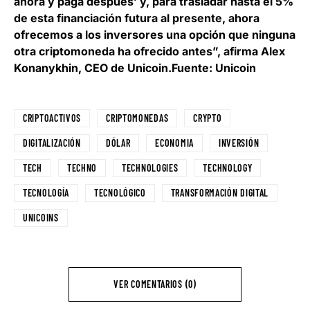
ahora y paga después’ y, para trasladar hasta el 5%
de esta financiación futura al presente, ahora
ofrecemos a los inversores una opción que ninguna
otra criptomoneda ha ofrecido antes”, afirma
Alex
Konanykhin, CEO de Unicoin
.Fuente: Unicoin
CRIPTOACTIVOS
CRIPTOMONEDAS
CRYPTO
DIGITALIZACIÓN
DÓLAR
ECONOMIA
INVERSIÓN
TECH
TECHNO
TECHNOLOGIES
TECHNOLOGY
TECNOLOGÍA
TECNOLÓGICO
TRANSFORMACIÓN DIGITAL
UNICOINS
VER COMENTARIOS (0)