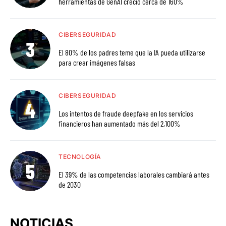
herramientas de GenAI creció cerca de 160%
CIBERSEGURIDAD
El 80% de los padres teme que la IA pueda utilizarse
para crear imágenes falsas
CIBERSEGURIDAD
Los intentos de fraude deepfake en los servicios
financieros han aumentado más del 2,100%
TECNOLOGÍA
El 39% de las competencias laborales cambiará antes
de 2030
NOTICIAS