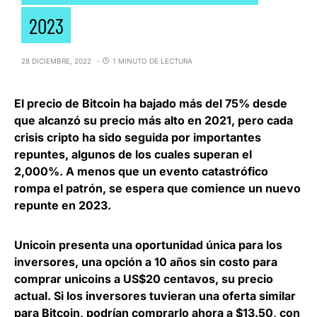
2023
28 DICIEMBRE, 2022
1 MINUTO DE LECTURA
El precio de Bitcoin ha bajado más del 75% desde
que alcanzó su precio más alto en 2021, pero cada
crisis cripto ha sido seguida por importantes
repuntes, algunos de los cuales superan el
2,000%. A menos que un evento catastrófico
rompa el patrón,
se espera que comience un nuevo
repunte en 2023
.
Unicoin
presenta una oportunidad única para los
inversores, una opción a 10 años sin costo para
comprar unicoins a US$20 centavos, su precio
actual. Si los inversores tuvieran una oferta similar
para Bitcoin, podrían comprarlo ahora a $13.50, con