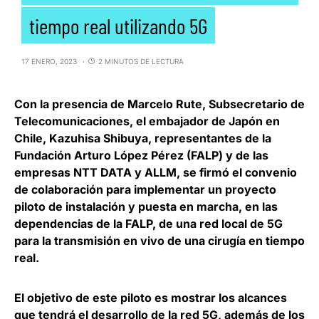
tiempo real utilizando 5G
17 ENERO, 2023
2 MINUTOS DE LECTURA
Con la presencia de
Marcelo Rute
, Subsecretario de
Telecomunicaciones, el embajador de Japón en
Chile,
Kazuhisa Shibuya
, representantes de la
Fundación Arturo López Pérez (FALP) y de las
empresas NTT DATA y ALLM, se firmó el convenio
de colaboración para implementar un proyecto
piloto de instalación y puesta en marcha, en las
dependencias de la FALP, de una
red local de 5G
para la transmisión en vivo de una cirugía en tiempo
real
.
El objetivo de este piloto es
mostrar los alcances
que tendrá el desarrollo de la red 5G
, además de los