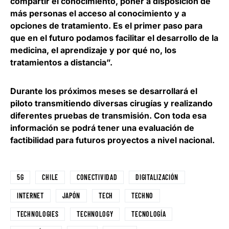
compartir el conocimiento, poner a disposición de
más personas el acceso al conocimiento y a
opciones de tratamiento. Es el primer paso para
que en el futuro podamos facilitar el desarrollo de la
medicina, el aprendizaje y por qué no, los
tratamientos a distancia”.
Durante los próximos meses se desarrollará el
piloto transmitiendo diversas cirugías y realizando
diferentes pruebas de transmisión. Con toda esa
información se
podrá tener una evaluación de
factibilidad para futuros proyectos a nivel nacional
.
5G
CHILE
CONECTIVIDAD
DIGITALIZACIÓN
INTERNET
JAPÓN
TECH
TECHNO
TECHNOLOGIES
TECHNOLOGY
TECNOLOGÍA