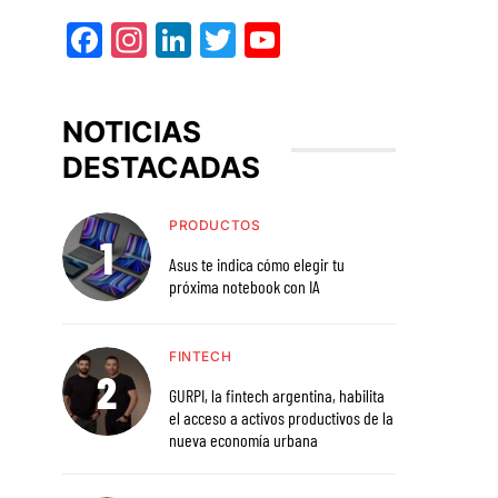
Facebook
Instagram
LinkedIn
Twitter
YouTube
NOTICIAS
DESTACADAS
PRODUCTOS
Asus te indica cómo elegir tu
próxima notebook con IA
FINTECH
GURPI, la fintech argentina, habilita
el acceso a activos productivos de la
nueva economía urbana