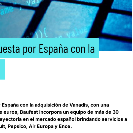
uesta por España con la
s
 España con la adquisición de Vanadis, con una
de euros
, Baufest incorpora un equipo de más de 30
rayectoria en el mercado español brindando servicios a
lt, Pepsico, Air Europa y Ence.