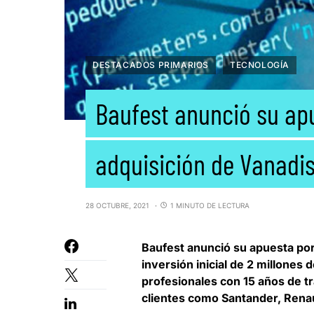
DESTACADOS PRIMARIOS
TECNOLOGÍA
Baufest anunció su ap
adquisición de Vanadi
28 OCTUBRE, 2021
1 MINUTO DE LECTURA
Baufest
anunció su apuesta por
inversión inicial de 2 millones 
profesionales con 15 años de t
clientes como Santander, Renau