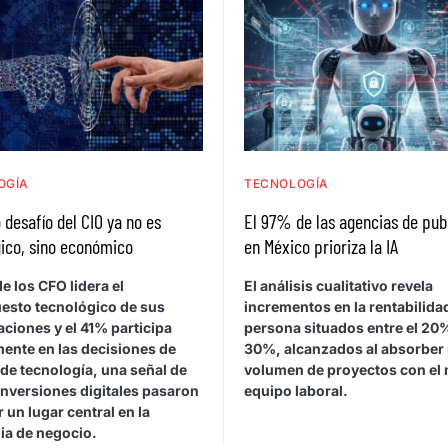
OGÍA
TECNOLOGÍA
 desafío del CIO ya no es
El 97% de las agencias de pub
ico, sino económico
en México prioriza la IA
e los CFO lidera el
El análisis cualitativo revela
esto tecnológico de sus
incrementos en la rentabilida
ciones y el 41% participa
persona situados entre el 20%
mente en las decisiones de
30%, alcanzados al absorber
de tecnología, una señal de
volumen de proyectos con el
inversiones digitales pasaron
equipo laboral.
 un lugar central en la
ia de negocio.