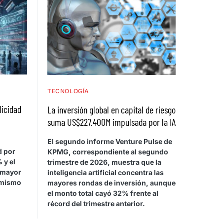
TECNOLOGÍA
licidad
La inversión global en capital de riesgo
suma US$227.400M impulsada por la IA
El segundo informe Venture Pulse de
d por
KPMG, correspondiente al segundo
 y el
trimestre de 2026, muestra que la
 mayor
inteligencia artificial concentra las
 mismo
mayores rondas de inversión, aunque
el monto total cayó 32% frente al
récord del trimestre anterior.