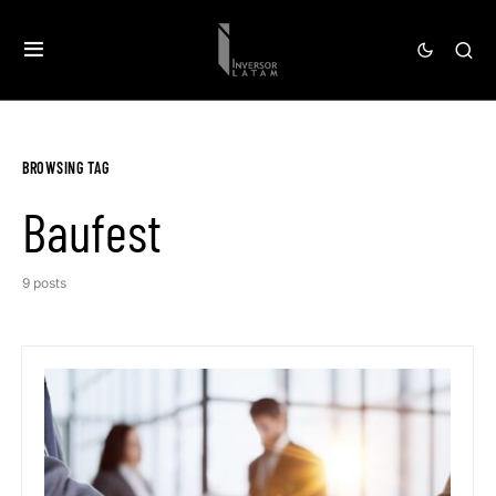
BROWSING TAG
Baufest
9 posts