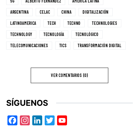
5G
ALBERTO FERNANDEZ
AMÉRICA LATINA
ARGENTINA
CELAC
CHINA
DIGITALIZACIÓN
LATINOAMERICA
TECH
TECHNO
TECHNOLOGIES
TECHNOLOGY
TECNOLOGÍA
TECNOLÓGICO
TELECOMUNICACIONES
TICS
TRANSFORMACIÓN DIGITAL
VER COMENTARIOS (0)
SÍGUENOS
Facebook
Instagram
LinkedIn
Twitter
YouTube