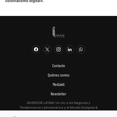
colonialismo digital».
Contacto
Quiénes somos
Mediakit
Newsletter
INVERSOR LATAM: Un clic a los Negocios y
Tendencias en Latinoamérica y el Mundo.Designed &
Developed by
Digitalizadas