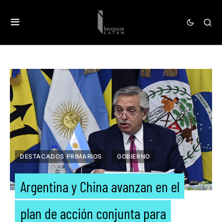
DESTACADOS PRIMARIOS
GOBIERNO
Argentina y China avanzan en el
plan de acción conjunta para