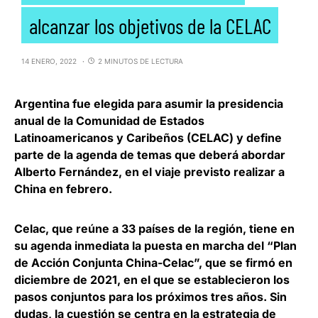
alcanzar los objetivos de la CELAC
14 ENERO, 2022
2 MINUTOS DE LECTURA
Argentina fue elegida para
asumir la presidencia
anual de la Comunidad de Estados
Latinoamericanos y Caribeños
(CELAC) y define
parte de la agenda de temas que deberá abordar
Alberto Fernández, en el viaje previsto realizar a
China en febrero.
Celac, que reúne a 33 países de la región, tiene en
su agenda inmediata
la puesta en marcha del “Plan
de Acción Conjunta China-Celac”,
que se firmó en
diciembre de 2021, en el que se establecieron los
pasos conjuntos para los próximos tres años. Sin
dudas, la cuestión se centra en la estrategia de