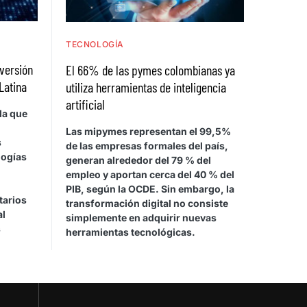
TECNOLOGÍA
nversión
El 66% de las pymes colombianas ya
Latina
utiliza herramientas de inteligencia
artificial
la que
Las mipymes representan el 99,5%
s
de las empresas formales del país,
logías
generan alrededor del 79 % del
empleo y aportan cerca del 40 % del
PIB, según la OCDE. Sin embargo, la
tarios
transformación digital no consiste
al
simplemente en adquirir nuevas
s
herramientas tecnológicas.