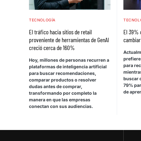
TECNOLOGÍA
TECNOL
El tráfico hacia sitios de retail
El 39% 
proveniente de herramientas de GenAI
cambiar
creció cerca de 160%
Actualm
prefiere
Hoy, millones de personas recurren a
para rec
plataformas de inteligencia artificial
mientras
para buscar recomendaciones,
buscar 
comparar productos o resolver
79% par
dudas antes de comprar,
de apren
transformando por completo la
manera en que las empresas
conectan con sus audiencias.