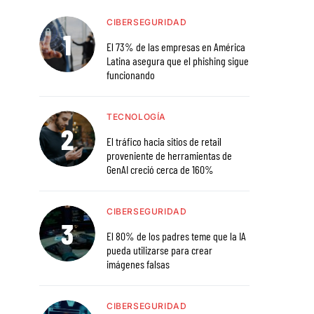
CIBERSEGURIDAD
El 73% de las empresas en América
Latina asegura que el phishing sigue
funcionando
TECNOLOGÍA
El tráfico hacia sitios de retail
proveniente de herramientas de
GenAI creció cerca de 160%
CIBERSEGURIDAD
El 80% de los padres teme que la IA
pueda utilizarse para crear
imágenes falsas
CIBERSEGURIDAD