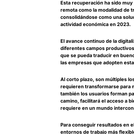
Esta recuperación ha sido muy
remota como la modalidad de t
consolidándose como una soluci
actividad económica en 2023.
El avance continuo de la digita
diferentes campos productivos
que se pueda traducir en buen
las empresas que adopten esta 
Al corto plazo, son múltiples 
requieren transformarse para m
también los usuarios forman part
camino,
facilitará el acceso a b
requiere en un mundo interco
Para conseguir resultados en e
entornos de trabajo más flexib