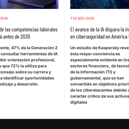
OGÍA
TECNOLOGÍA
de las competencias laborales
El avance de la IA dispara la i
á antes de 2030
en ciberseguridad en América 
ente, 47% de la Generación Z
Un estudio de Kaspersky reve
 consultar herramientas de IA
ésta mayor conciencia es
ibir orientación profesional,
especialmente evidente en lo
 que 72% la utiliza para
sectores financiero, de tecno
consejo sobre su carrera y
de la información (TI) y
a identificar oportunidades
gubernamental, que se han
dizaje y desarrollo.
convertido en objetivos priori
de los ciberatacantes debido 
carácter crítico de sus activo
digitales