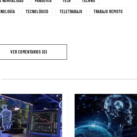
A NORMALIDAD
PANDEMIA
TECH
TECHNO
CNOLOGÍA
TECNOLÓGICO
TELETRABAJO
TRABAJO REMOTO
VER COMENTARIOS (0)