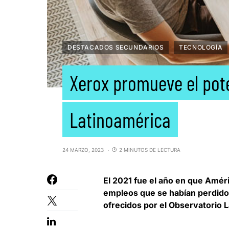
DESTACADOS SECUNDARIOS
TECNOLOGÍA
Xerox promueve el pote
Latinoamérica
24 MARZO, 2023
2 MINUTOS DE LECTURA
El 2021 fue el año en que
Améri
empleos que se habían perdido
ofrecidos por el Observatorio 