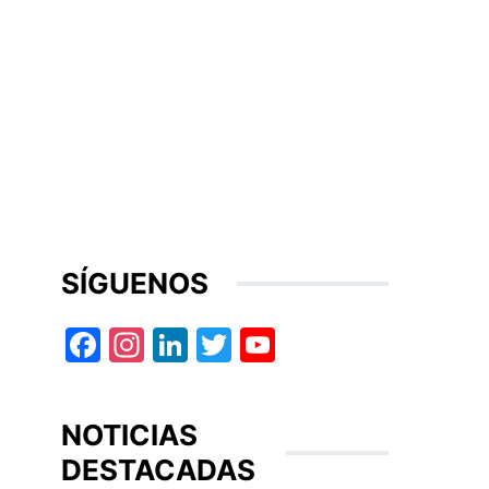
SÍGUENOS
Facebook
Instagram
LinkedIn
Twitter
YouTube
NOTICIAS
DESTACADAS