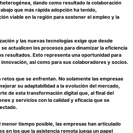
 heterogénea, dando como resultado la
colaboración
rabajo que más rápida adopción ha tenido
,
ón viable en la región para sostener el empleo y la
lización y las nuevas tecnologías exige que desde
 se a
ctualicen los procesos para dinamizar la eficiencia
os resultados
. Esto representa una oportunidad para
innovación, así como para sus colaboradores y socios.
los retos que se enfrentan. No solamente las empresas
ejorar su adaptabilidad a la evolución del mercado,
e de esta transformación digital que, al final del
ienes y servicios con la calidad y eficacia que se
nectado
.
l menor tiempo posible,
las empresas han articulado
les
en los que la asistencia remota juega un papel