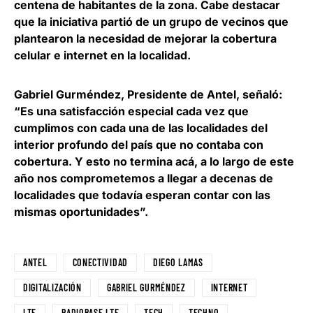
centena de habitantes de la zona
. Cabe destacar
que la iniciativa partió de un grupo de vecinos que
plantearon la necesidad de mejorar la cobertura
celular e internet en la localidad.
Gabriel Gurméndez, Presidente de Antel
, señaló:
“Es una satisfacción especial cada vez que
cumplimos con cada una de las localidades del
interior profundo del país que no contaba con
cobertura. Y esto no termina acá, a lo largo de este
año nos comprometemos a llegar a decenas de
localidades que todavía esperan contar con las
mismas oportunidades”.
ANTEL
CONECTIVIDAD
DIEGO LAMAS
DIGITALIZACIÓN
GABRIEL GURMÉNDEZ
INTERNET
LTE
RADIOBASE LTE
TECH
TECHNO