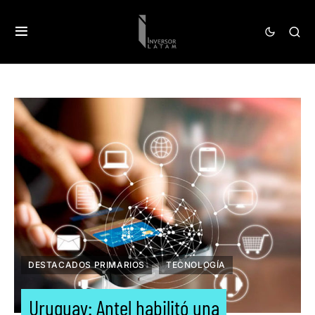
DESTACADOS PRIMARIOS
TECNOLOGÍA
Uruguay: Antel habilitó una