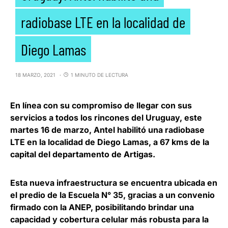
radiobase LTE en la localidad de
Diego Lamas
18 MARZO, 2021
1 MINUTO DE LECTURA
En línea con su compromiso de llegar con sus
servicios a todos los rincones del Uruguay, este
martes 16 de marzo,
Antel habilitó una radiobase
LTE en la localidad de Diego Lamas
, a 67 kms de la
capital del departamento de Artigas.
Esta nueva infraestructura se encuentra ubicada en
el predio de la Escuela N° 35, gracias a un convenio
firmado con la ANEP, posibilitando
brindar una
capacidad y cobertura celular más robusta para la