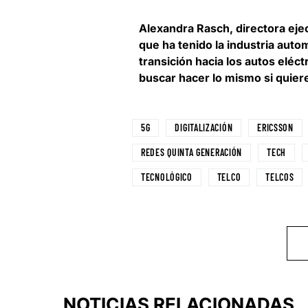
Alexandra Rasch, directora ej
que ha tenido la industria auto
transición hacia los autos eléc
buscar hacer lo mismo si quiere
5G
DIGITALIZACIÓN
ERICSSON
REDES QUINTA GENERACIÓN
TECH
TECNOLÓGICO
TELCO
TELCOS
NOTICIAS RELACIONADAS