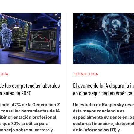
OGÍA
TECNOLOGÍA
de las competencias laborales
El avance de la IA dispara la i
á antes de 2030
en ciberseguridad en América 
ente, 47% de la Generación Z
Un estudio de Kaspersky reve
 consultar herramientas de IA
ésta mayor conciencia es
ibir orientación profesional,
especialmente evidente en lo
 que 72% la utiliza para
sectores financiero, de tecno
consejo sobre su carrera y
de la información (TI) y