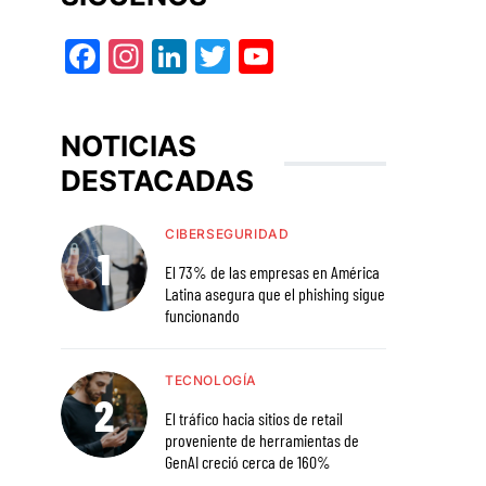
Facebook
Instagram
LinkedIn
Twitter
YouTube
NOTICIAS
DESTACADAS
CIBERSEGURIDAD
El 73% de las empresas en América
Latina asegura que el phishing sigue
funcionando
TECNOLOGÍA
El tráfico hacia sitios de retail
proveniente de herramientas de
GenAI creció cerca de 160%