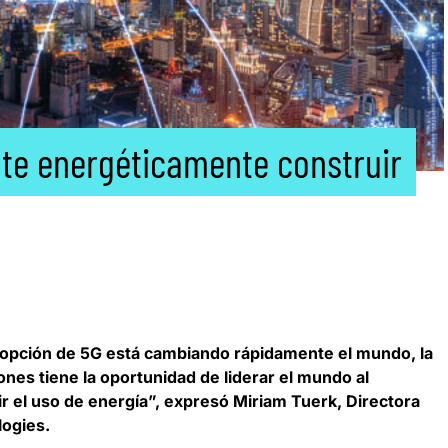
nte energéticamente construir
dopción de 5G está cambiando rápidamente el mundo, la
ones tiene la oportunidad de liderar el mundo al
r el uso de energía”, expresó
Miriam Tuerk, Directora
logies
.