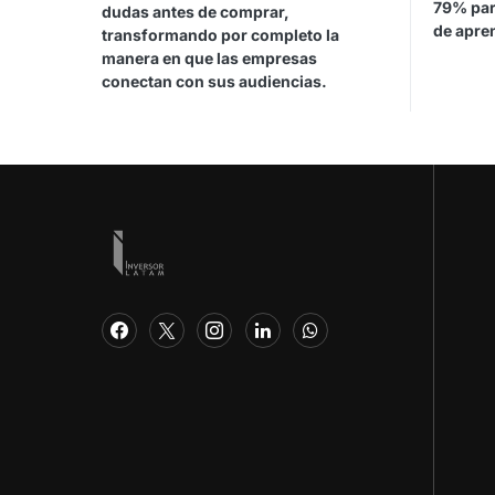
79% par
dudas antes de comprar,
de apren
transformando por completo la
manera en que las empresas
conectan con sus audiencias.