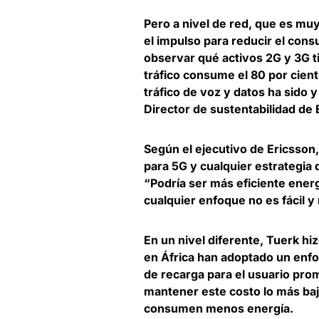
Pero a nivel de red, que es mu
el impulso para reducir el con
observar qué activos 2G y 3G t
tráfico consume el 80 por cient
tráfico de voz y datos ha sido y
Director de sustentabilidad de 
Según el ejecutivo de Ericsson
para 5G
y cualquier estrategia
“Podría ser más eficiente ener
cualquier enfoque no es fácil y
En un nivel diferente, Tuerk hi
en África han adoptado un enfo
de recarga para el usuario prom
mantener este costo lo más baj
consumen menos energía
.