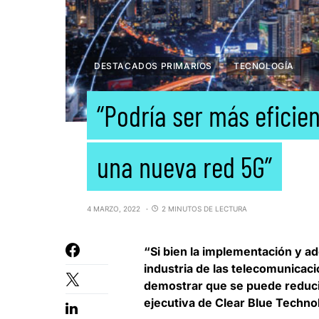
DESTACADOS PRIMARIOS
TECNOLOGÍA
“Podría ser más eficie
una nueva red 5G”
4 MARZO, 2022
2 MINUTOS DE LECTURA
“Si bien la implementación y a
industria de las telecomunicaci
demostrar que se puede reduci
ejecutiva de Clear Blue Techno