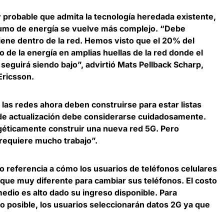
y probable que admita la tecnología heredada existente,
sumo de energía se vuelve más complejo
. “Debe
iene dentro de la red. Hemos visto que el 20% del
o de la energía en amplias huellas de la red donde el
 seguirá siendo bajo”, advirtió
Mats Pellback Scharp,
Ericsson
.
,
las redes ahora deben construirse para estar listas
 de actualización debe considerarse cuidadosamente.
géticamente construir una nueva red 5G. Pero
 requiere mucho trabajo”.
zo referencia a cómo los usuarios de teléfonos celulares
que muy diferente para cambiar sus teléfonos. El costo
edio es alto dado su ingreso disponible. Para
o posible,
los usuarios seleccionarán datos 2G ya que