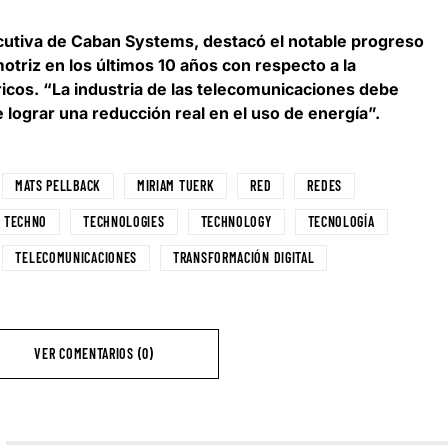
ecutiva de Caban Systems
, destacó el notable progreso
motriz en los últimos 10 años con respecto a la
tricos. “La industria de las telecomunicaciones debe
 lograr una reducción real en el uso de energía”.
MATS PELLBACK
MIRIAM TUERK
RED
REDES
TECHNO
TECHNOLOGIES
TECHNOLOGY
TECNOLOGÍA
TELECOMUNICACIONES
TRANSFORMACIÓN DIGITAL
VER COMENTARIOS (0)