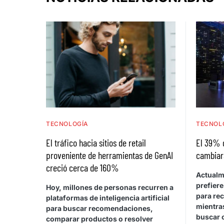
TECNOLOGÍA
TECNOL
El tráfico hacia sitios de retail
El 39% 
proveniente de herramientas de GenAI
cambiar
creció cerca de 160%
Actualm
prefiere
Hoy, millones de personas recurren a
para rec
plataformas de inteligencia artificial
mientras
para buscar recomendaciones,
buscar 
comparar productos o resolver