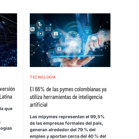
TECNOLOGÍA
nversión
El 66% de las pymes colombianas ya
Latina
utiliza herramientas de inteligencia
artificial
la que
Las mipymes representan el 99,5%
s
de las empresas formales del país,
logías
generan alrededor del 79 % del
empleo y aportan cerca del 40 % del