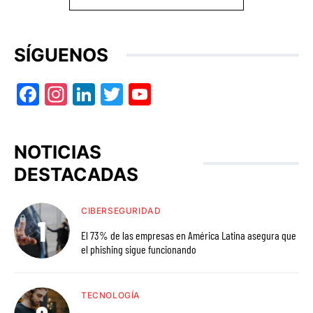
SÍGUENOS
Facebook
Instagram
LinkedIn
Twitter
YouTube
NOTICIAS
DESTACADAS
CIBERSEGURIDAD
El 73% de las empresas en América Latina asegura que
el phishing sigue funcionando
TECNOLOGÍA