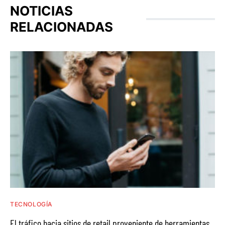
NOTICIAS
RELACIONADAS
TECNOLOGÍA
El tráfico hacia sitios de retail proveniente de herramientas