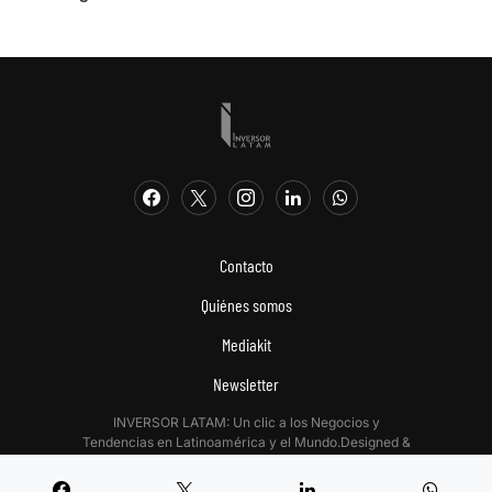
Contacto
Quiénes somos
Mediakit
Newsletter
INVERSOR LATAM: Un clic a los Negocios y
Tendencias en Latinoamérica y el Mundo.Designed &
Developed by
Digitalizadas