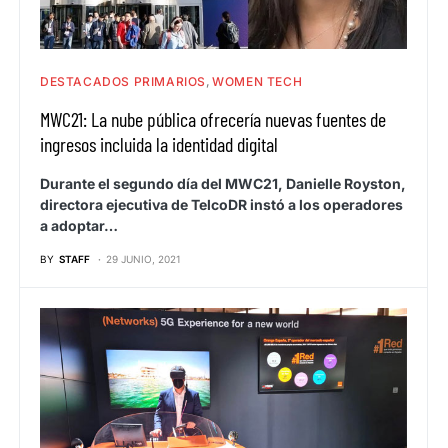
DESTACADOS PRIMARIOS
WOMEN TECH
MWC21: La nube pública ofrecería nuevas fuentes de
ingresos incluida la identidad digital
Durante el segundo día del MWC21, Danielle Royston,
directora ejecutiva de TelcoDR instó a los operadores
a adoptar…
BY
STAFF
29 JUNIO, 2021