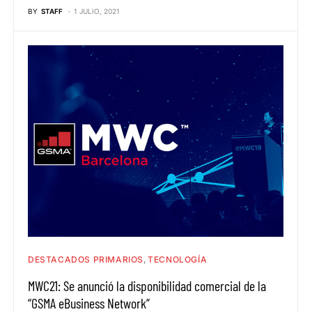
BY
STAFF
1 JULIO, 2021
DESTACADOS PRIMARIOS
TECNOLOGÍA
MWC21: Se anunció la disponibilidad comercial de la
“GSMA eBusiness Network”