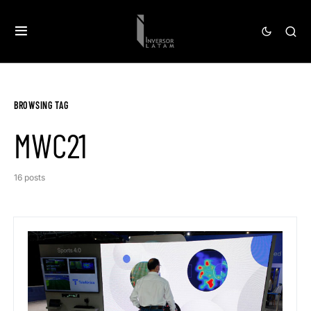
BROWSING TAG
MWC21
16 posts