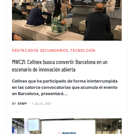
DESTACADOS SECUNDARIOS
TECNOLOGÍA
MWC21: Cellnex busca convertir Barcelona en un
escenario de innovación abierta
Cellnex que ha participado de forma ininterrumpida
en las catorce convocatorias que acumula el evento
en Barcelona, presentará…
BY
STAFF
1 JULIO, 2021