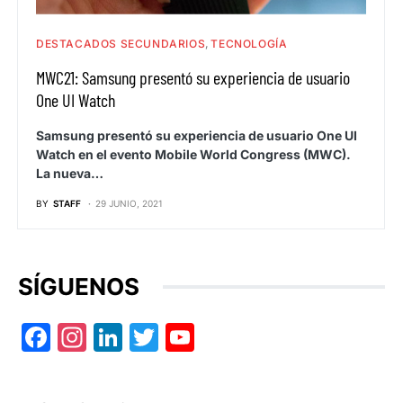
DESTACADOS SECUNDARIOS
TECNOLOGÍA
MWC21: Samsung presentó su experiencia de usuario
One UI Watch
Samsung presentó su experiencia de usuario One UI
Watch en el evento Mobile World Congress (MWC).
La nueva…
BY
STAFF
29 JUNIO, 2021
SÍGUENOS
Facebook
Instagram
LinkedIn
Twitter
YouTube