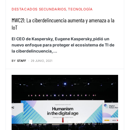
DESTACADOS SECUNDARIOS
TECNOLOGÍA
MWC21: La ciberdelincuencia aumenta y amenaza a la
IoT
El CEO de Kaspersky, Eugene Kaspersky,pidió un
nuevo enfoque para proteger el ecosistema de TI de
la ciberdelincuencia,…
BY
STAFF
29 JUNIO, 2021