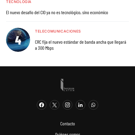
TECNOLOGÍA
El nuevo desafío del CIO ya no es tecnológico, sino económico
TELECOMUNICACIONES
CRC fija el nuevo estándar de banda ancha que llegará
a 300 Mbps
Contacto
Quiénes somos