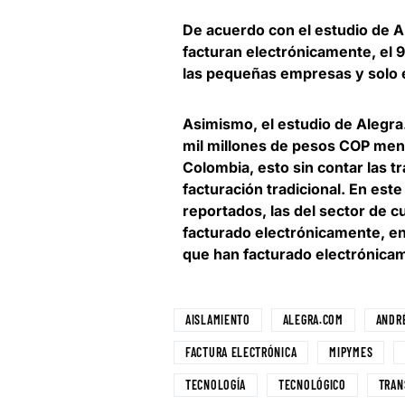
De acuerdo con el estudio de 
facturan electrónicamente, el
las pequeñas empresas y solo e
Asimismo, el estudio de Alegr
mil millones de pesos COP mens
Colombia
, esto sin contar las 
facturación tradicional. En est
reportados, las del sector de c
facturado electrónicamente, en 
que han facturado electrónica
AISLAMIENTO
ALEGRA.COM
ANDR
FACTURA ELECTRÓNICA
MIPYMES
TECNOLOGÍA
TECNOLÓGICO
TRAN