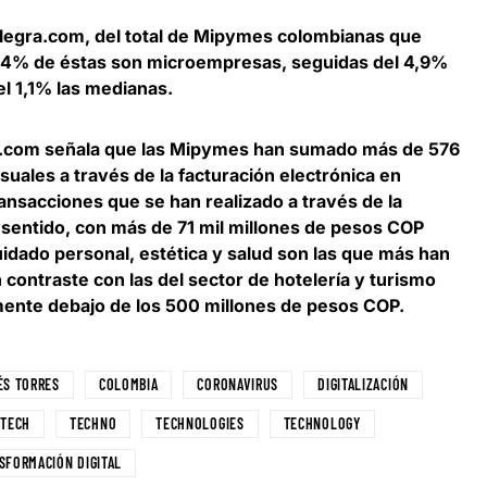
Alegra.com,
del total de Mipymes colombianas que
 94% de éstas son microempresas
, seguidas del 4,9%
l 1,1% las medianas.
a.com señala que las Mipymes
han sumado más de 576
uales a través de la facturación electrónica en
transacciones que se han realizado a través de la
e sentido, con más de 71 mil millones de pesos COP
uidado personal, estética y salud son las que más han
contraste con las del sector de hotelería y turismo
mente debajo de los 500 millones de pesos COP.
ÉS TORRES
COLOMBIA
CORONAVIRUS
DIGITALIZACIÓN
TECH
TECHNO
TECHNOLOGIES
TECHNOLOGY
SFORMACIÓN DIGITAL