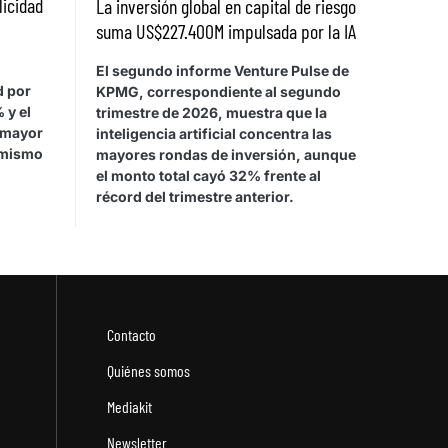
licidad
La inversión global en capital de riesgo
suma US$227.400M impulsada por la IA
El segundo informe Venture Pulse de
d por
KPMG, correspondiente al segundo
 y el
trimestre de 2026, muestra que la
 mayor
inteligencia artificial concentra las
 mismo
mayores rondas de inversión, aunque
el monto total cayó 32% frente al
récord del trimestre anterior.
Contacto
Quiénes somos
Mediakit
Newsletter