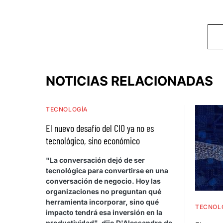
NOTICIAS RELACIONADAS
TECNOLOGÍA
El nuevo desafío del CIO ya no es
tecnológico, sino económico
"La conversación dejó de ser
tecnológica para convertirse en una
conversación de negocio. Hoy las
organizaciones no preguntan qué
herramienta incorporar, sino qué
TECNOL
impacto tendrá esa inversión en la
productividad", dijo D'Alessandro de