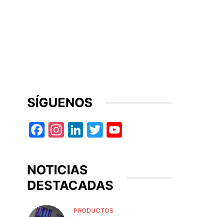
SÍGUENOS
Facebook
Instagram
LinkedIn
Twitter
YouTube
NOTICIAS
DESTACADAS
PRODUCTOS