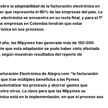
sobre la
adaptabilidad de la facturación electrónica en
tor que representa el 90% de las empresas del país. La
 electrónica se encuentra en su recta final, y para el 1º
as empresas en Colombia tendrán que estar
rónica en sus procesos.
el año, las Mipymes han generado más de 150.000
te que esta adaptación se pudo haber visto afectada
, según muestran resultados del reporte de
acturación Electrónica de Alegra.com
“la facturación
 que trae múltiples beneficios a las Pymes
automatizar los procesos y ahorrar gastos que
, entre otros. La clave para que las Mipymes se
ónica está en la implementación, en que el proceso sea