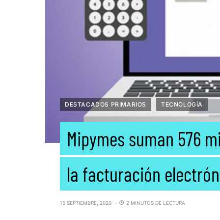
DESTACADOS PRIMARIOS
TECNOLOGÍA
Mipymes suman 576 mil
la facturación electró
15 SEPTIEMBRE, 2020
2 MINUTOS DE LECTURA