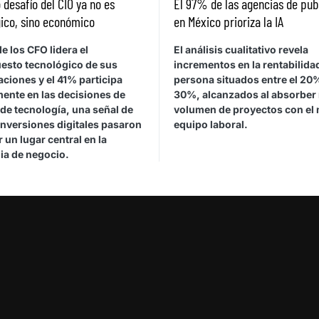
 desafío del CIO ya no es
El 97% de las agencias de pub
ico, sino económico
en México prioriza la IA
e los CFO lidera el
El análisis cualitativo revela
esto tecnológico de sus
incrementos en la rentabilida
ciones y el 41% participa
persona situados entre el 20%
mente en las decisiones de
30%, alcanzados al absorber
de tecnología, una señal de
volumen de proyectos con el
inversiones digitales pasaron
equipo laboral.
 un lugar central en la
ia de negocio.