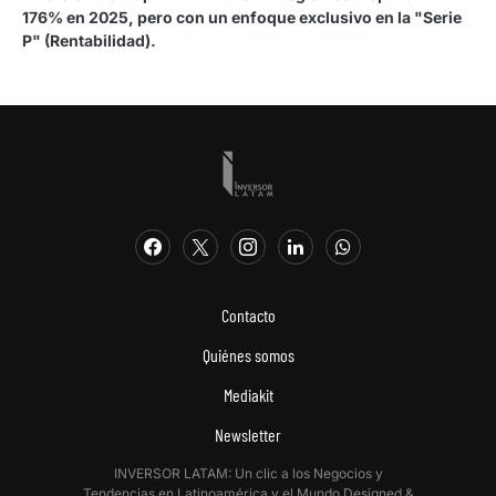
176% en 2025, pero con un enfoque exclusivo en la "Serie
P" (Rentabilidad).
Contacto
Quiénes somos
Mediakit
Newsletter
INVERSOR LATAM: Un clic a los Negocios y
Tendencias en Latinoamérica y el Mundo.Designed &