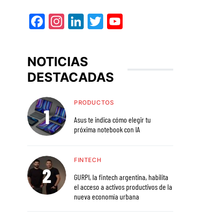
Facebook
Instagram
LinkedIn
Twitter
YouTube
NOTICIAS
DESTACADAS
PRODUCTOS
Asus te indica cómo elegir tu
próxima notebook con IA
FINTECH
GURPI, la fintech argentina, habilita
el acceso a activos productivos de la
nueva economía urbana