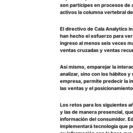
son partícipes en procesos de 
activos la columna vertebral d
El directivo de Cala Analytics
han hecho el esfuerzo para
ver
ingreso al menos seis veces m
ventas cruzadas y ventas recu
Así mismo, emparejar la interacc
analizar, sino con los hábitos 
empresa, permite
predecir la 
las ventas
y el posicionamiento
Los retos para los siguientes 
y las de manera presencial
, qu
información del consumidor. E
implementará tecnología que pe