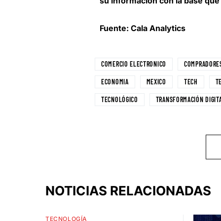
su información con la base que
Fuente: Cala Analytics
COMERCIO ELECTRONICO
COMPRADORES
ECONOMIA
MEXICO
TECH
T
TECNOLÓGICO
TRANSFORMACIÓN DIGIT
NOTICIAS RELACIONADAS
TECNOLOGÍA