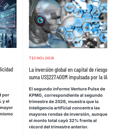
TECNOLOGÍA
licidad
La inversión global en capital de riesgo
suma US$227.400M impulsada por la IA
El segundo informe Venture Pulse de
d por
KPMG, correspondiente al segundo
 y el
trimestre de 2026, muestra que la
 mayor
inteligencia artificial concentra las
 mismo
mayores rondas de inversión, aunque
el monto total cayó 32% frente al
récord del trimestre anterior.