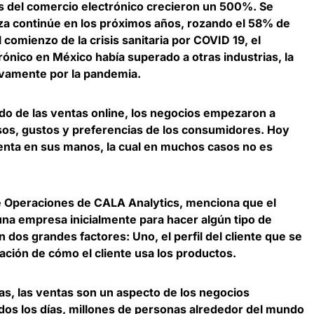
os del comercio electrónico crecieron un 500%
. Se
alza continúe en los próximos años, rozando el 58% de
comienzo de la crisis sanitaria por COVID 19, el
ónico en México había superado a otras industrias, la
tivamente por la pandemia.
o de las ventas online,
los negocios empezaron a
usos, gustos y preferencias de los consumidores
. Hoy
enta en sus manos, la cual en muchos casos no es
e Operaciones de CALA Analytics
, menciona que el
una empresa inicialmente para hacer algún tipo de
dos grandes factores: Uno, el perfil del cliente que se
ación de cómo el cliente usa los productos.
ías,
las ventas son un aspecto de los negocios
odos los días, millones de personas alrededor del mundo