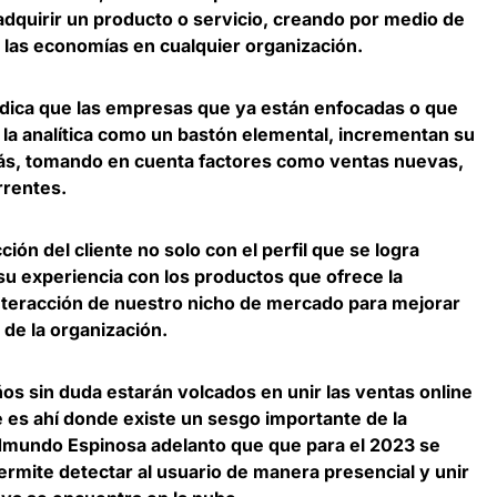
adquirir un producto o servicio, creando por medio de
e las economías en cualquier organización.
 indica que las empresas que ya están enfocadas o que
 la analítica como un bastón elemental
, incrementan su
ás, tomando en cuenta factores como ventas nuevas,
rrentes.
ión del cliente no solo con el perfil que se logra
y su experiencia con los productos que ofrece la
interacción de nuestro nicho de mercado para mejorar
 de la organización.
años sin duda estarán volcados en
unir las ventas online
e es ahí donde existe un sesgo importante de la
dmundo Espinosa adelanto que que para el 2023 se
rmite detectar al usuario de manera presencial y unir