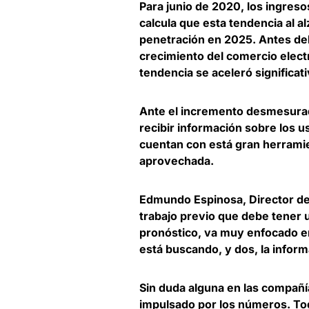
Para junio de 2020,
los ingres
calcula que esta tendencia al 
penetración en 2025. Antes del 
crecimiento del comercio electr
tendencia se aceleró significa
Ante el incremento desmesurad
recibir información sobre los 
cuentan con está gran herrami
aprovechada.
Edmundo Espinosa, Director d
trabajo previo que debe tener 
pronóstico, va muy enfocado en 
está buscando, y dos, la inform
Sin duda alguna en las compañ
impulsado por los números
. T