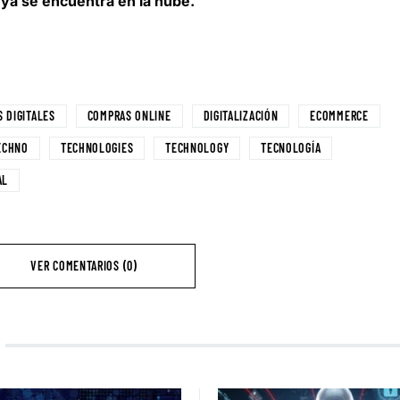
 ya se encuentra en la nube.
 DIGITALES
COMPRAS ONLINE
DIGITALIZACIÓN
ECOMMERCE
ECHNO
TECHNOLOGIES
TECHNOLOGY
TECNOLOGÍA
AL
VER COMENTARIOS (0)