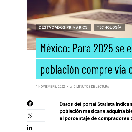
DESTACADOS PRIMARIOS
TECNOLOGÍA
México: Para 2025 se e
población compre vía o
1 NOVIEMBRE, 2022
2 MINUTOS DE LECTURA
Datos del portal Statista indic
población mexicana adquiría bie
el porcentaje de compradores d