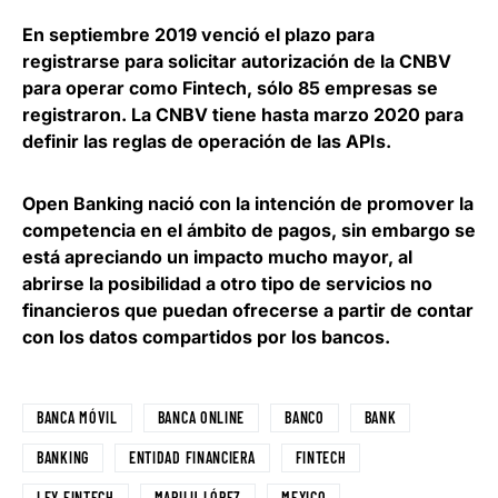
En septiembre 2019 venció el plazo para
registrarse para solicitar autorización de la CNBV
para operar como Fintech, sólo 85 empresas se
registraron. La CNBV tiene hasta marzo 2020 para
definir las reglas de operación de las APIs.
Open Banking nació con la intención de promover la
competencia en el ámbito de pagos
, sin embargo se
está apreciando un impacto mucho mayor, al
abrirse la posibilidad a otro tipo de servicios no
financieros que puedan ofrecerse a partir de contar
con los datos compartidos por los bancos.
BANCA MÓVIL
BANCA ONLINE
BANCO
BANK
BANKING
ENTIDAD FINANCIERA
FINTECH
LEY FINTECH
MARILU LÓPEZ
MEXICO