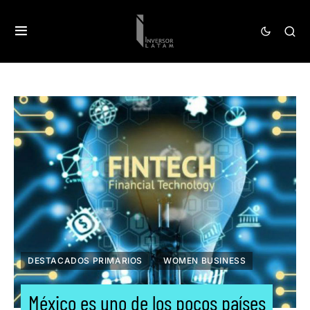
DESTACADOS PRIMARIOS
WOMEN BUSINESS
México es uno de los pocos países