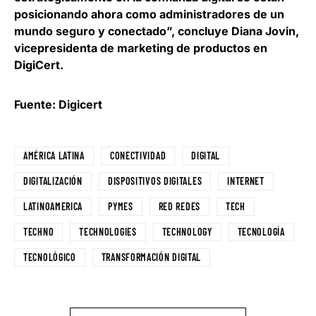
posicionando ahora como administradores de un
mundo seguro y conectado”, concluye
Diana Jovin,
vicepresidenta de marketing de productos en
DigiCert
.
Fuente: Digicert
AMÉRICA LATINA
CONECTIVIDAD
DIGITAL
DIGITALIZACIÓN
DISPOSITIVOS DIGITALES
INTERNET
LATINOAMERICA
PYMES
RED REDES
TECH
TECHNO
TECHNOLOGIES
TECHNOLOGY
TECNOLOGÍA
TECNOLÓGICO
TRANSFORMACIÓN DIGITAL