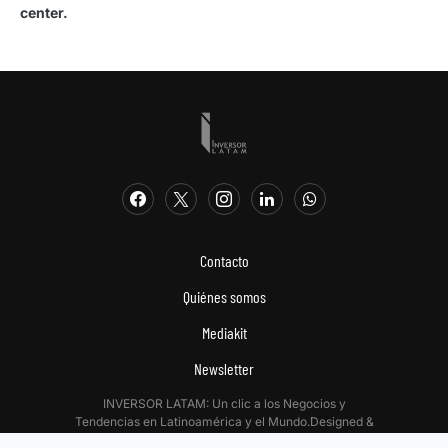
center.
Contacto
Quiénes somos
Mediakit
Newsletter
INVERSOR LATAM: Un clic a los Negocios y
Tendencias en Latinoamérica y el Mundo.Designed &
Developed by
Digitalizadas