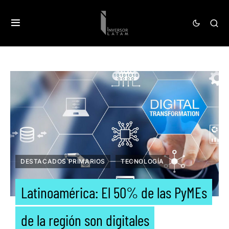
DESTACADOS PRIMARIOS
TECNOLOGÍA
Latinoamérica: El 50% de las PyMEs
de la región son digitales