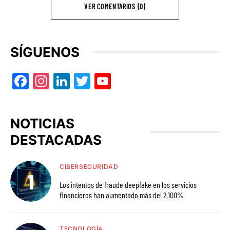
VER COMENTARIOS (0)
SÍGUENOS
Facebook
Instagram
LinkedIn
Twitter
YouTube
NOTICIAS
DESTACADAS
CIBERSEGURIDAD
Los intentos de fraude deepfake en los servicios
financieros han aumentado más del 2,100%
TECNOLOGÍA