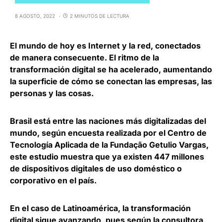
8 AGOSTO, 2022
2 MINUTOS DE LECTURA
El mundo de hoy es Internet y la red
, conectados
de manera consecuente. El ritmo de la
transformación digital se ha acelerado, aumentando
la superficie de cómo se conectan las empresas, las
personas y las cosas.
Brasil está entre las naciones más digitalizadas del
mundo, según encuesta realizada por el Centro de
Tecnología Aplicada de la Fundação Getulio Vargas,
este estudio muestra que
ya existen 447 millones
de dispositivos digitales de uso doméstico o
corporativo en el país
.
En el caso de Latinoamérica, la transformación
digital sigue avanzando, pues según la consultora