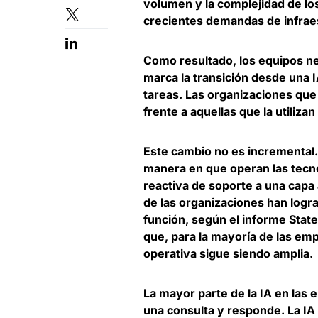
volumen y la complejidad de lo
crecientes demandas de infrae
Como resultado, los equipos ne
marca la transición desde una 
tareas
. Las organizaciones que
frente a aquellas que la utiliz
Este cambio no es incremental
manera en que operan las tecn
reactiva de soporte a una cap
de las organizaciones han logr
función, según el informe Stat
que,
para la mayoría de las emp
operativa sigue siendo amplia
.
La mayor parte de la IA en las 
una consulta y responde.
La IA