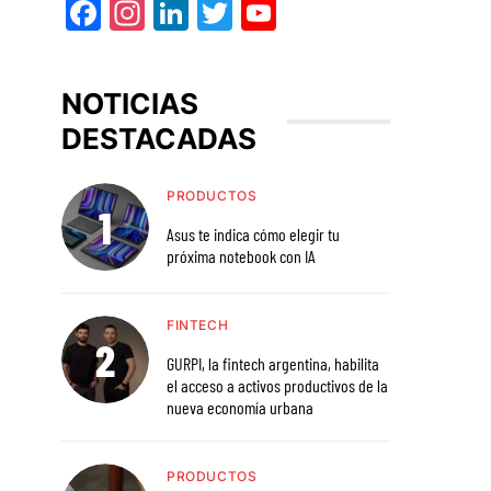
Facebook
Instagram
LinkedIn
Twitter
YouTube
NOTICIAS
DESTACADAS
PRODUCTOS
Asus te indica cómo elegir tu
próxima notebook con IA
FINTECH
GURPI, la fintech argentina, habilita
el acceso a activos productivos de la
nueva economía urbana
PRODUCTOS