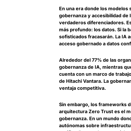
En una era donde los modelos s
gobernanza y accesibilidad de 
verdaderos diferenciadores. E
más profundo: los datos.
Si la 
sofisticados fracasarán.
La IA a
acceso gobernado a datos conf
Alrededor del 77% de las orga
gobernanza de IA, mientras qu
cuenta con un marco de trabaj
de Hitachi Vantara. La goberna
ventaja competitiva.
Sin embargo, los frameworks de
arquitectura Zero Trust es el 
gobernanza.
En un mundo dond
autónomas sobre infraestructur