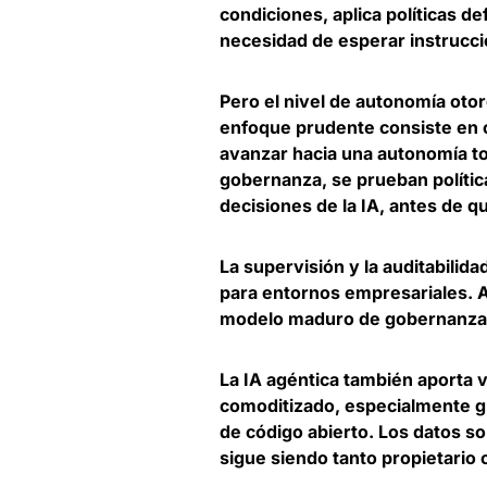
condiciones, aplica políticas d
necesidad de esperar instrucci
Pero el nivel de autonomía oto
enfoque prudente consiste en
avanzar hacia una autonomía to
gobernanza, se prueban política
decisiones de la IA, antes de 
La supervisión y la auditabilid
para entornos empresariales. 
modelo maduro de gobernanza 
La IA agéntica también aporta 
comoditizado, especialmente gr
de código abierto.
Los datos so
sigue siendo tanto propietario