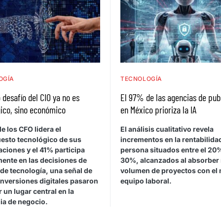
OGÍA
TECNOLOGÍA
 desafío del CIO ya no es
El 97% de las agencias de pub
ico, sino económico
en México prioriza la IA
e los CFO lidera el
El análisis cualitativo revela
esto tecnológico de sus
incrementos en la rentabilida
ciones y el 41% participa
persona situados entre el 20%
mente en las decisiones de
30%, alcanzados al absorber
de tecnología, una señal de
volumen de proyectos con el
inversiones digitales pasaron
equipo laboral.
 un lugar central en la
ia de negocio.