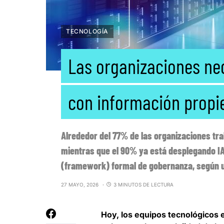
TECNOLOGÍA
Las organizaciones nec
con información propi
Alrededor del 77% de las organizaciones tr
mientras que el 90% ya está desplegando IA
(framework) formal de gobernanza, según u
27 MAYO, 2026
3 MINUTOS DE LECTURA
Hoy,
los equipos tecnológicos 