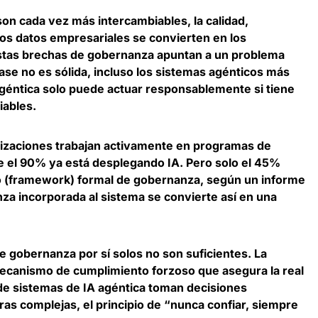
on cada vez más intercambiables, la calidad,
los datos empresariales se convierten en los
stas brechas de gobernanza apuntan a un problema
base no es sólida, incluso los sistemas agénticos más
géntica solo puede actuar responsablemente si tiene
iables.
nizaciones trabajan activamente en programas de
e el 90% ya está desplegando IA
. Pero solo el 45%
o (framework) formal de gobernanza, según un informe
nza incorporada al sistema se convierte así en una
 gobernanza por sí solos no son suficientes. La
mecanismo de cumplimiento forzoso que asegura la real
e sistemas de IA agéntica toman decisiones
as complejas, el principio de “nunca confiar, siempre