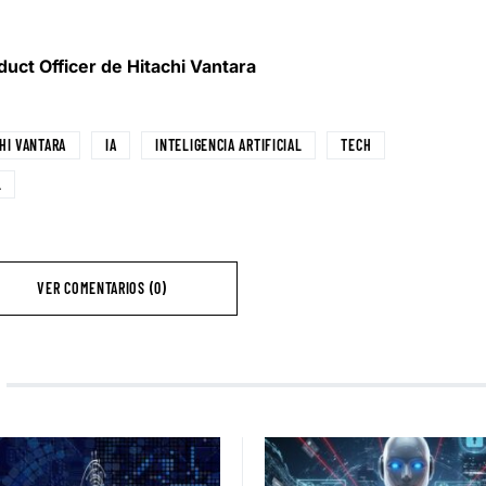
uct Officer de Hitachi Vantara
HI VANTARA
IA
INTELIGENCIA ARTIFICIAL
TECH
L
VER COMENTARIOS (0)