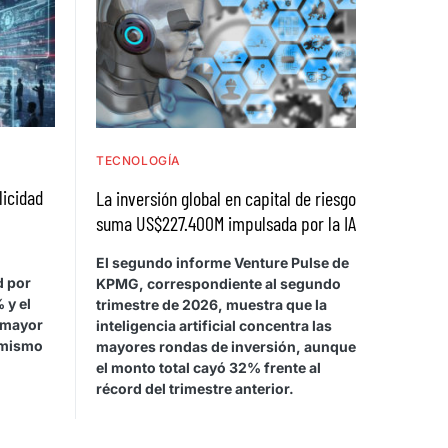
TECNOLOGÍA
licidad
La inversión global en capital de riesgo
suma US$227.400M impulsada por la IA
El segundo informe Venture Pulse de
d por
KPMG, correspondiente al segundo
 y el
trimestre de 2026, muestra que la
 mayor
inteligencia artificial concentra las
 mismo
mayores rondas de inversión, aunque
el monto total cayó 32% frente al
récord del trimestre anterior.