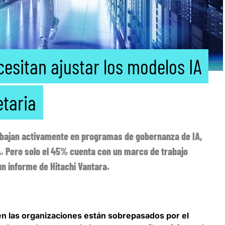
esitan ajustar los modelos IA
etaria
abajan activamente en programas de gobernanza de IA,
. Pero solo el 45% cuenta con un marco de trabajo
n informe de Hitachi Vantara.
en las organizaciones están sobrepasados por el