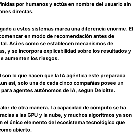
efinidas por humanos y actúa en nombre del usuario sin
ones directas.
rgado a estos sistemas marca una diferencia enorme. El
comenzar en modo de recomendación antes de
tal.
Así es como se establecen mecanismos de
s, y se incorpora explicabilidad sobre los resultados y
que aumenten los riesgos.
ad son lo que hacen que la IA agéntica esté preparada
Aun así,
solo una de cada cinco compañías posee un
para agentes autónomos de IA
, según Deloitte.
valor de otra manera. La capacidad de cómputo se ha
acias a las GPU y la nube, y muchos algoritmos ya son
n el único elemento del ecosistema tecnológico que
 como abierto
.