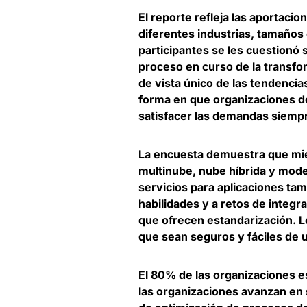
El reporte refleja las aportaci
diferentes industrias, tamaños
participantes se les cuestionó 
proceso en curso de la transfor
de vista único de las tendencia
forma en que organizaciones d
satisfacer las demandas siempr
La encuesta demuestra que mien
multinube, nube híbrida y moder
servicios para aplicaciones tam
habilidades y a retos de integr
que ofrecen estandarización.
L
que sean seguros y fáciles de 
El 80% de las organizaciones e
las organizaciones avanzan en su