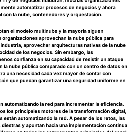
e TI y de negocios maduran, muchas organizaciones
lemente automatizar procesos de negocios y ahora
al con la nube, contenedores y orquestación.
tan el modelo multinube y la mayoría siguen
as organizaciones aprovechan la nube pública para
 industria, aprovechar arquitecturas nativas de la nube
elocidad de los negocios. Sin embargo, las
enos confianza en su capacidad de resistir un ataque
 en la nube pública comparado con un centro de datos en
tra una
necesidad cada vez mayor de contar con
ción que puedan garantizar una seguridad uniforme en
n automatizando la red para incrementar la eficiencia
.
os los principales motores de la transformación digital,
s están automatizando la red. A pesar de los retos, las
 diestras y apuntan hacia una implementación continua