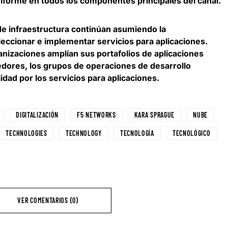
forme en todos los componentes principales del canal.
e infraestructura continúan asumiendo la
leccionar e implementar servicios para aplicaciones.
nizaciones amplían sus portafolios de aplicaciones
edores, los grupos de operaciones de desarrollo
ad por los servicios para aplicaciones.
DIGITALIZACIÓN
F5 NETWORKS
KARA SPRAGUE
NUBE
TECHNOLOGIES
TECHNOLOGY
TECNOLOGÍA
TECNOLÓGICO
VER COMENTARIOS (0)