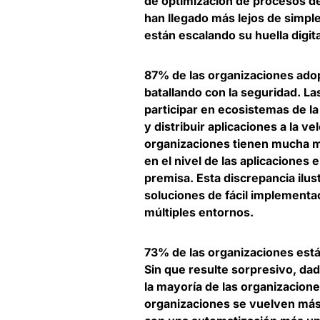
de optimización de procesos d
han llegado más lejos de simp
están escalando su huella digit
87% de las organizaciones adop
batallando con la seguridad
. L
participar en ecosistemas de la
y distribuir aplicaciones a la v
organizaciones tienen mucha m
en el nivel de las aplicaciones
premisa. Esta discrepancia ilus
soluciones de fácil implementa
múltiples entornos
.
73% de las organizaciones está
Sin que resulte sorpresivo, dad
la mayoría de las organizacione
organizaciones se vuelven más