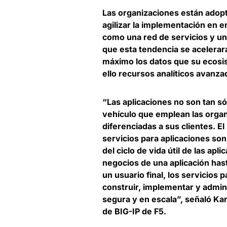
Las organizaciones están adopt
agilizar la implementación en 
como una red de servicios y un 
que esta tendencia se acelerar
máximo los datos que su ecosi
ello recursos analíticos avanza
“Las aplicaciones no son tan só
vehículo que emplean las organ
diferenciadas a sus clientes. E
servicios para aplicaciones s
del ciclo de vida útil de las apl
negocios de una aplicación hast
un usuario final, los servicios
construir, implementar y admin
segura y en escala”, señaló
Kar
de BIG-IP de F5
.