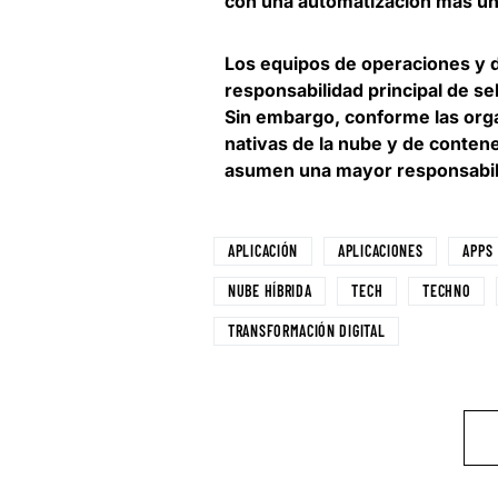
con una automatización más uni
Los equipos de operaciones y d
responsabilidad principal de se
Sin embargo, conforme las orga
nativas de la nube y de conten
asumen una mayor responsabilid
APLICACIÓN
APLICACIONES
APPS
NUBE HÍBRIDA
TECH
TECHNO
TRANSFORMACIÓN DIGITAL