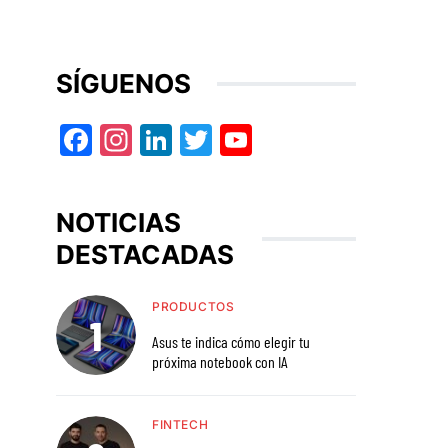
SÍGUENOS
Facebook
Instagram
LinkedIn
Twitter
YouTube
NOTICIAS
DESTACADAS
PRODUCTOS
Asus te indica cómo elegir tu
próxima notebook con IA
FINTECH