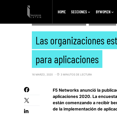
HOME
SECCIONES
BYWOMEN
DESTACADOS SECUNDARIOS
TECNOLOGÍA
Las organizaciones es
para aplicaciones
16 MARZO, 2020
3 MINUTOS DE LECTURA
F5 Networks
anunció la publica
aplicaciones 2020. La encuest
están comenzando a recibir ben
de la implementación de aplica