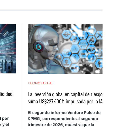
TECNOLOGÍA
licidad
La inversión global en capital de riesgo
suma US$227.400M impulsada por la IA
El segundo informe Venture Pulse de
d por
KPMG, correspondiente al segundo
 y el
trimestre de 2026, muestra que la