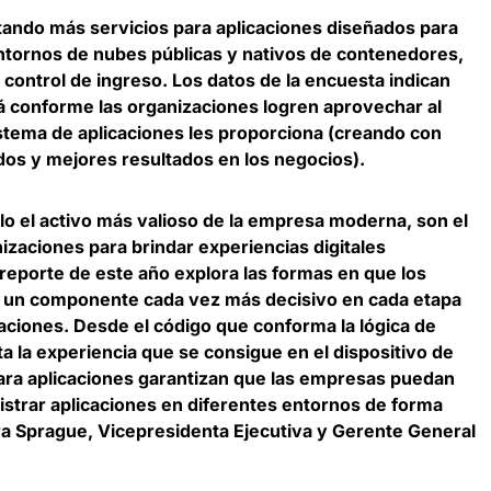
ando más servicios para aplicaciones diseñados para
entornos de nubes públicas y nativos de contenedores
,
control de ingreso. Los datos de la encuesta indican
á conforme las organizaciones logren aprovechar al
stema de aplicaciones les proporciona (creando con
dos y mejores resultados en los negocios).
lo el activo más valioso de la empresa moderna, son el
izaciones para brindar experiencias digitales
l reporte de este año explora las formas en que
los
on un componente cada vez más decisivo en cada etapa
icaciones
. Desde el código que conforma la lógica de
a la experiencia que se consigue en el dispositivo de
 para aplicaciones garantizan que las empresas puedan
istrar aplicaciones en diferentes entornos de forma
a Sprague, Vicepresidenta Ejecutiva y Gerente General