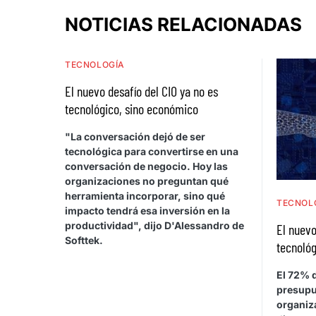
NOTICIAS RELACIONADAS
TECNOLOGÍA
El nuevo desafío del CIO ya no es
tecnológico, sino económico
"La conversación dejó de ser
tecnológica para convertirse en una
conversación de negocio. Hoy las
organizaciones no preguntan qué
herramienta incorporar, sino qué
TECNOL
impacto tendrá esa inversión en la
productividad", dijo D'Alessandro de
El nuevo
Softtek.
tecnológ
El 72% d
presupu
organiza