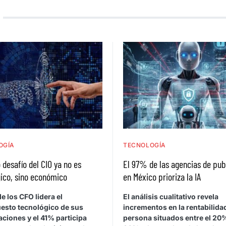
OGÍA
TECNOLOGÍA
 desafío del CIO ya no es
El 97% de las agencias de pub
ico, sino económico
en México prioriza la IA
e los CFO lidera el
El análisis cualitativo revela
esto tecnológico de sus
incrementos en la rentabilida
ciones y el 41% participa
persona situados entre el 20%