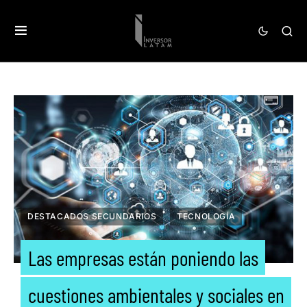
DESTACADOS SECUNDARIOS
TECNOLOGÍA
Las empresas están poniendo las
cuestiones ambientales y sociales en