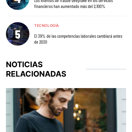
Los intentos de fraude deepfake en los servicios
financieros han aumentado más del 2,100%
TECNOLOGÍA
El 39% de las competencias laborales cambiará antes
de 2030
NOTICIAS
RELACIONADAS