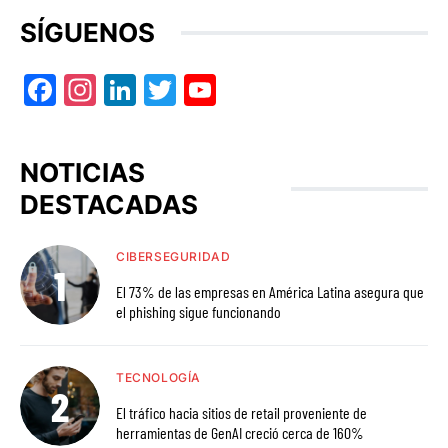
SÍGUENOS
Facebook
Instagram
LinkedIn
Twitter
YouTube
NOTICIAS
DESTACADAS
CIBERSEGURIDAD
El 73% de las empresas en América Latina asegura que
el phishing sigue funcionando
TECNOLOGÍA
El tráfico hacia sitios de retail proveniente de
herramientas de GenAI creció cerca de 160%