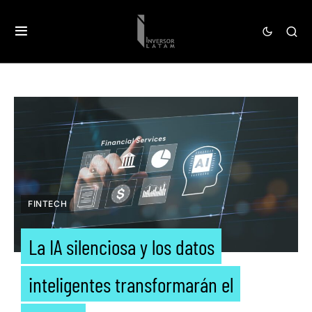
FINTECH
La IA silenciosa y los datos
inteligentes transformarán el