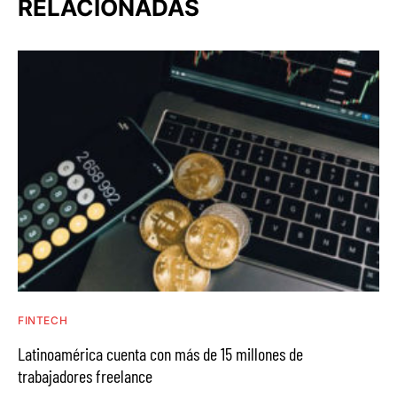
RELACIONADAS
FINTECH
Latinoamérica cuenta con más de 15 millones de
trabajadores freelance