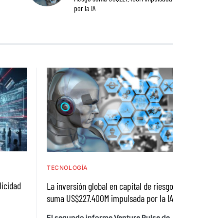
por la IA
TECNOLOGÍA
licidad
La inversión global en capital de riesgo
suma US$227.400M impulsada por la IA
El segundo informe Venture Pulse de