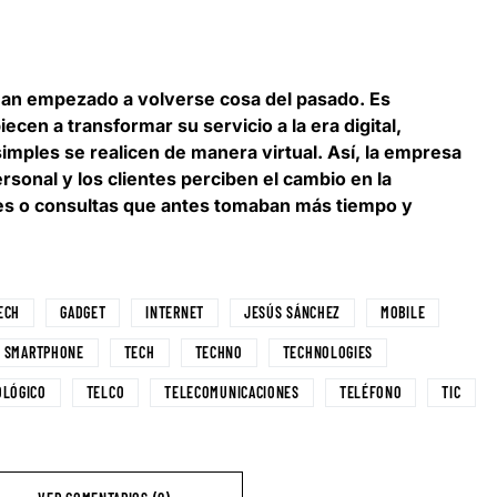
as han empezado a volverse cosa del pasado. Es
iecen a transformar su servicio a la era digital,
imples se realicen de manera virtual. Así, la empresa
rsonal y los clientes perciben el cambio en la
ites o consultas que antes tomaban más tiempo y
ECH
GADGET
INTERNET
JESÚS SÁNCHEZ
MOBILE
SMARTPHONE
TECH
TECHNO
TECHNOLOGIES
OLÓGICO
TELCO
TELECOMUNICACIONES
TELÉFONO
TIC