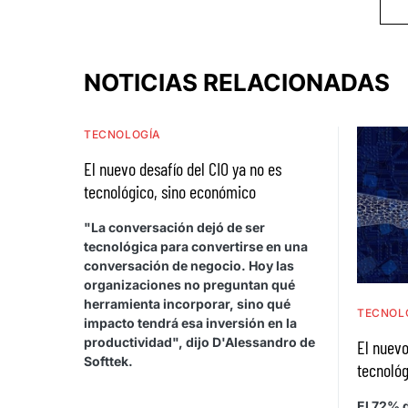
NOTICIAS RELACIONADAS
TECNOLOGÍA
El nuevo desafío del CIO ya no es
tecnológico, sino económico
"La conversación dejó de ser
tecnológica para convertirse en una
conversación de negocio. Hoy las
organizaciones no preguntan qué
herramienta incorporar, sino qué
TECNOL
impacto tendrá esa inversión en la
productividad", dijo D'Alessandro de
El nuevo
Softtek.
tecnológ
El 72% d