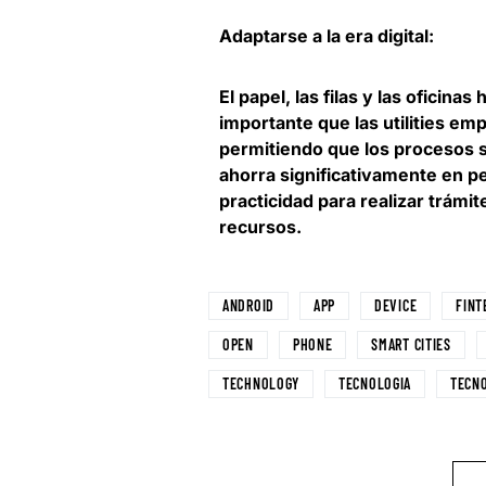
Adaptarse a la era digital:
El papel, las filas y las oficin
importante que las utilities emp
permitiendo que los procesos s
ahorra significativamente en pe
practicidad para realizar trám
recursos.
ANDROID
APP
DEVICE
FINT
OPEN
PHONE
SMART CITIES
TECHNOLOGY
TECNOLOGIA
TECN