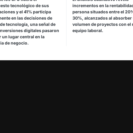
esto tecnológico de sus
incrementos en la rentabilida
ciones y el 41% participa
persona situados entre el 20%
mente en las decisiones de
30%, alcanzados al absorber
de tecnología, una señal de
volumen de proyectos con el
inversiones digitales pasaron
equipo laboral.
 un lugar central en la
ia de negocio.