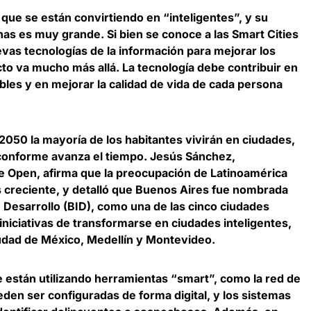
que se están convirtiendo en “inteligentes”, y su
onas es muy grande. Si bien se conoce a las
Smart Cities
vas tecnologías de la información para mejorar los
cto va mucho más allá. La tecnología debe contribuir en
bles y en mejorar la calidad de vida de cada persona
2050 la mayoría de los habitantes vivirán en ciudades,
 conforme avanza el tiempo.
Jesús Sánchez,
de Open
, afirma que la preocupación de Latinoamérica
s creciente, y detalló que Buenos Aires fue nombrada
 Desarrollo (BID), como una de las cinco ciudades
niciativas de transformarse en ciudades inteligentes,
iudad de México, Medellín y Montevideo.
e están utilizando herramientas “smart”, como la red de
eden ser configuradas de forma digital, y los sistemas