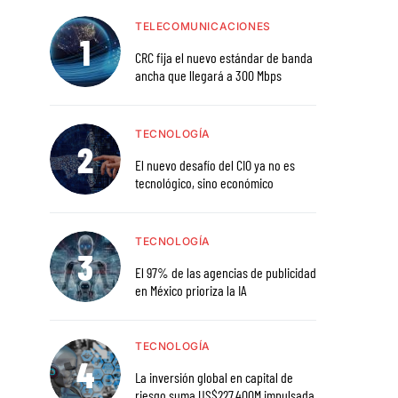
TELECOMUNICACIONES
CRC fija el nuevo estándar de banda
ancha que llegará a 300 Mbps
TECNOLOGÍA
El nuevo desafío del CIO ya no es
tecnológico, sino económico
TECNOLOGÍA
El 97% de las agencias de publicidad
en México prioriza la IA
TECNOLOGÍA
La inversión global en capital de
riesgo suma US$227.400M impulsada