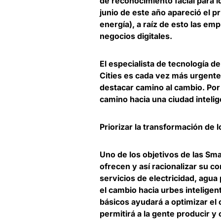
de reconocimiento facial para 
junio de este año apareció el p
energía), a raíz de esto las em
negocios digitales.
El especialista de tecnología de
Cities es cada vez más urgente,
destacar camino al cambio. Por 
camino hacia una ciudad intelige
Priorizar la transformación de l
Uno de los objetivos de las Sma
ofrecen y así racionalizar su c
servicios de electricidad, agua 
el cambio hacia urbes inteligen
básicos ayudará a optimizar el 
permitirá a la gente producir y