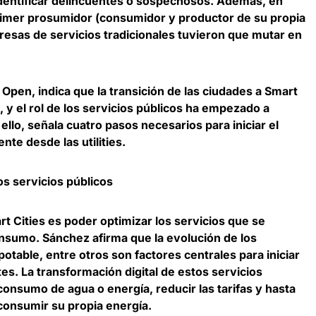
identificar delincuentes o sospechosos. Además, en
rimer
prosumidor
(consumidor y productor de su propia
presas de servicios tradicionales tuvieron que mutar en
 Open, indica que la transición de las ciudades a Smart
 y el rol de los
servicios públicos
ha empezado a
ello, señala cuatro pasos necesarios para iniciar el
nte desde las utilities.
os servicios públicos
rt Cities es poder optimizar los servicios que se
onsumo. Sánchez afirma que la evolución de los
potable, entre otros son factores centrales para iniciar
tes. La transformación digital de estos servicios
consumo de agua o energía, reducir las tarifas y hasta
 consumir su propia energía.