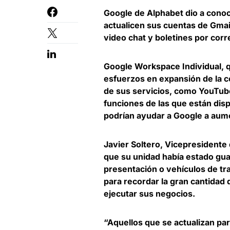
Google de Alphabet
dio a cono
actualicen sus cuentas de Gmai
video chat y boletines por corr
Google Workspace Individual, 
esfuerzos en expansión de la c
de sus servicios
, como YouTube
funciones de las que están disp
podrían ayudar a Google a aumen
Javier Soltero, Vicepresident
que su unidad había estado gua
presentación o vehículos de t
para recordar la gran cantida
ejecutar sus negocios.
“Aquellos que se actualizan par