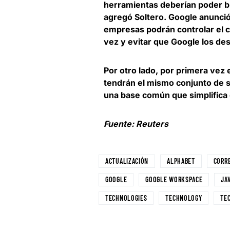
herramientas deberían poder br
agregó Soltero. Google anunci
empresas podrán controlar el c
vez
y evitar que Google los de
Por otro lado, por primera vez 
tendrán el mismo conjunto de s
una base común que simplifica 
Fuente: Reuters
ACTUALIZACIÓN
ALPHABET
CORR
GOOGLE
GOOGLE WORKSPACE
JA
TECHNOLOGIES
TECHNOLOGY
TE