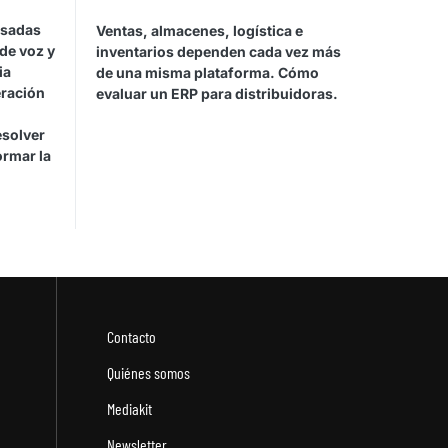
asadas
Ventas, almacenes, logística e
de voz y
inventarios dependen cada vez más
ia
de una misma plataforma. Cómo
eración
evaluar un ERP para distribuidoras.
esolver
ormar la
Contacto
Quiénes somos
Mediakit
Newsletter