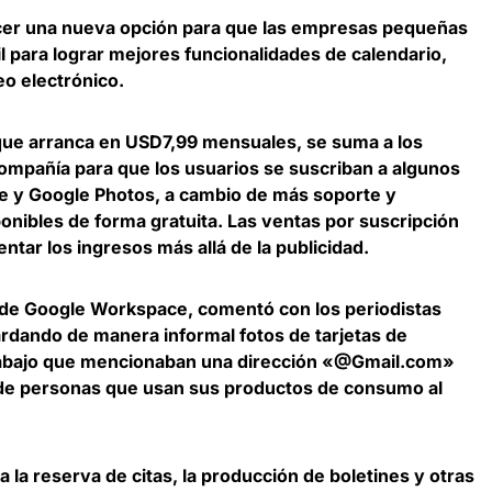
cer una nueva opción para que las
empresas pequeñas
l
para lograr mejores funcionalidades
de calendario,
eo electrónico.
que arranca en USD7,99 mensuales, se suma a los
ompañía para que los usuarios se suscriban a algunos
 y Google Photos, a cambio de más soporte y
onibles de forma gratuita. Las ventas por suscripción
tar los ingresos más allá de la publicidad.
e de Google Workspace
, comentó con los periodistas
rdando de manera informal fotos de tarjetas de
rabajo que mencionaban una dirección «@Gmail.com»
d de personas que usan sus productos de consumo al
a la reserva de citas, la producción de boletines y otras