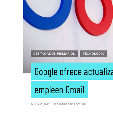
DESTACADOS PRIMARIOS
TECNOLOGÍA
Google ofrece actuali
empleen Gmail
14 JUNIO, 2021
1 MINUTO DE LECTURA