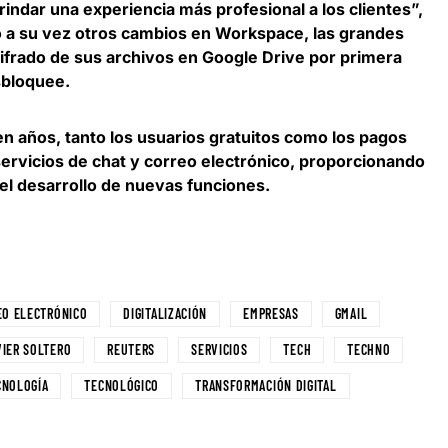
indar una experiencia más profesional a los clientes”,
ó a su vez otros cambios en Workspace,
las grandes
ifrado de sus archivos en Google Drive por primera
sbloquee.
en años, tanto
los usuarios gratuitos como los pagos
ervicios de chat y correo electrónico
, proporcionando
el desarrollo de nuevas funciones.
EO ELECTRÓNICO
DIGITALIZACIÓN
EMPRESAS
GMAIL
VIER SOLTERO
REUTERS
SERVICIOS
TECH
TECHNO
CNOLOGÍA
TECNOLÓGICO
TRANSFORMACIÓN DIGITAL