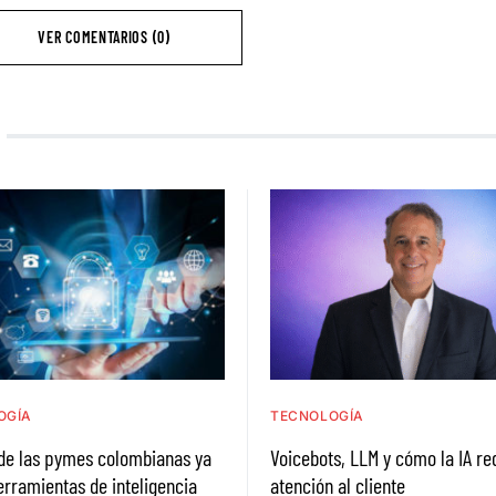
VER COMENTARIOS (0)
OGÍA
TECNOLOGÍA
de las pymes colombianas ya
Voicebots, LLM y cómo la IA re
herramientas de inteligencia
atención al cliente