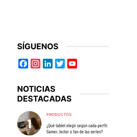
SÍGUENOS
Facebook
Instagram
LinkedIn
Twitter
YouTube
NOTICIAS
DESTACADAS
PRODUCTOS
¿Qué tablet elegir según cada perfil:
Gamer, lector o fan de las series?