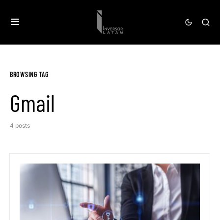
BROWSING TAG
Gmail
4 posts