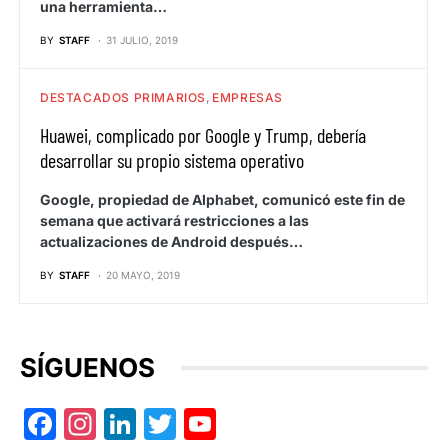
una herramienta…
BY
STAFF
31 JULIO, 2019
DESTACADOS PRIMARIOS
EMPRESAS
Huawei, complicado por Google y Trump, debería
desarrollar su propio sistema operativo
Google, propiedad de Alphabet, comunicó este fin de
semana que activará restricciones a las
actualizaciones de Android después…
BY
STAFF
20 MAYO, 2019
SÍGUENOS
Facebook
Instagram
LinkedIn
Twitter
YouTube