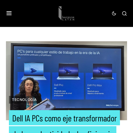
TECNOLOGÍA
Dell IA PCs como eje transformador