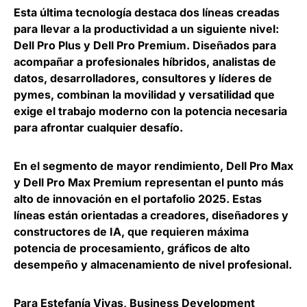
Esta última tecnología destaca dos líneas creadas
para llevar a la productividad a un siguiente nivel:
Dell Pro Plus y Dell Pro Premium
. Diseñados para
acompañar a profesionales híbridos, analistas de
datos, desarrolladores, consultores y líderes de
pymes, combinan la movilidad y versatilidad que
exige el trabajo moderno con la potencia necesaria
para afrontar cualquier desafío.
En el segmento de mayor rendimiento,
Dell Pro Max
y Dell Pro Max Premium
representan el punto más
alto de innovación en el portafolio 2025. Estas
líneas están orientadas a creadores, diseñadores y
constructores de IA, que requieren máxima
potencia de procesamiento, gráficos de alto
desempeño y almacenamiento de nivel profesional.
Para
Estefanía Vivas, Business Development