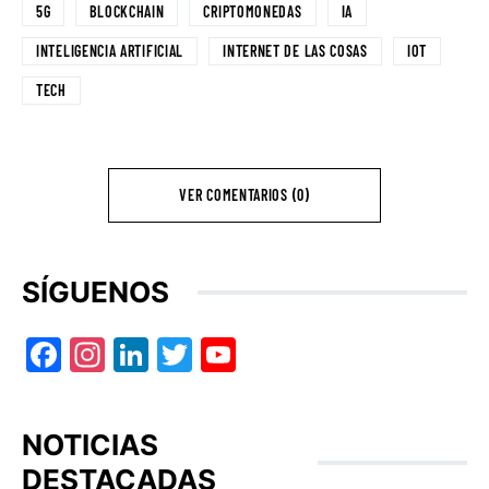
5G
BLOCKCHAIN
CRIPTOMONEDAS
IA
INTELIGENCIA ARTIFICIAL
INTERNET DE LAS COSAS
IOT
TECH
VER COMENTARIOS (0)
SÍGUENOS
Facebook
Instagram
LinkedIn
Twitter
YouTube
NOTICIAS
DESTACADAS