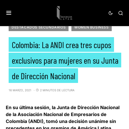
DESTACADOS SECUNDARIOS
WOMEN BUSINESS
Colombia: La ANDI crea tres cupos
exclusivos para mujeres en su Junta
de Dirección Nacional
16 MARZO, 2021
2 MINUTOS DE LECTURA
En su última sesión, la Junta de Dirección Nacional
de la Asociación Nacional de Empresarios de
Colombia (ANDI), tomó una decisión unánime sin
precedentes en los gremios de América Latina,