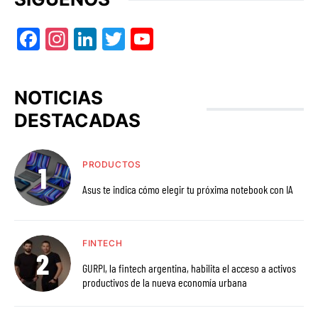
Facebook
Instagram
LinkedIn
Twitter
YouTube
NOTICIAS
DESTACADAS
PRODUCTOS
Asus te indica cómo elegir tu próxima notebook con IA
FINTECH
GURPI, la fintech argentina, habilita el acceso a activos
productivos de la nueva economía urbana