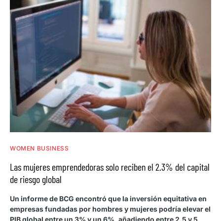
WOMEN BUSINESS
Las mujeres emprendedoras solo reciben el 2.3% del capital
de riesgo global
Un informe de BCG encontró que la inversión equitativa en
empresas fundadas por hombres y mujeres podría elevar el
PIB global entre un 3% y un 6%, añadiendo entre 2.5 y 5