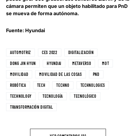
cámara
permiten que un objeto habilitado para PnD
se mueva de forma autónoma
.
Fuente: Hyundai
AUTOMOTRIZ
CES 2022
DIGITALIZACIÓN
DONG JIN HYUN
HYUNDAI
METAVERSO
MOT
MOVILIDAD
MOVILIDAD DE LAS COSAS
PND
ROBÓTICA
TECH
TECHNO
TECHNOLOGIES
TECHNOLOGY
TECNOLOGÍA
TECNOLÓGICO
TRANSFORMACIÓN DIGITAL