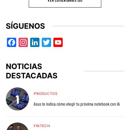
VER COMENTARIOS (0)
SÍGUENOS
Facebook
Instagram
LinkedIn
Twitter
YouTube
NOTICIAS
DESTACADAS
PRODUCTOS
Asus te indica cómo elegir tu próxima notebook con IA
FINTECH