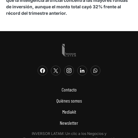
que la inteligencia artificial concentra las mayores rondas
de inversión, aunque el monto total cayó 32% frente al
récord del trimestre anterior.
Contacto
Quiénes somos
Mediakit
Newsletter
INVERSOR LATAM: Un clic a los Negocios y