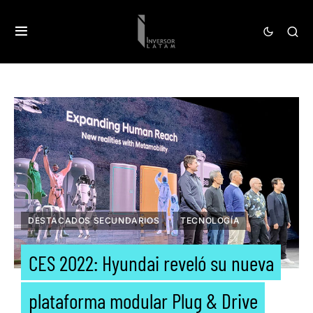
DESTACADOS SECUNDARIOS
TECNOLOGÍA
CES 2022: Hyundai reveló su nueva
plataforma modular Plug & Drive