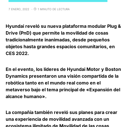
7 ENERO, 2022
1 MINUTO DE LECTURA
Hyundai reveló su nueva plataforma modular Plug &
Drive
(PnD) que permite la movilidad de cosas
tradicionalmente inanimadas, desde pequeños
objetos hasta grandes espacios comunitarios, en
CES 2022.
En el evento, los líderes de Hyundai Motor y Boston
Dynamics presentaron una
visión compartida de la
robótica tanto en el mundo real como en el
metaverso
bajo el tema principal de «Expansión del
alcance humano».
La compañía también reveló sus planes para crear
una experiencia de
movilidad avanzada con un
ecosistema ilimitado de Movilidad de las cosas