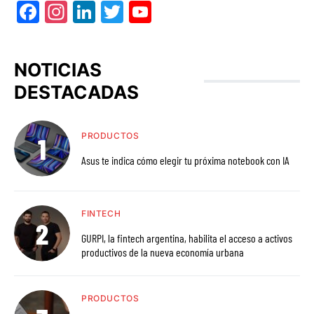
Facebook
Instagram
LinkedIn
Twitter
YouTube
NOTICIAS
DESTACADAS
PRODUCTOS
Asus te indica cómo elegir tu próxima notebook con IA
FINTECH
GURPI, la fintech argentina, habilita el acceso a activos
productivos de la nueva economía urbana
PRODUCTOS