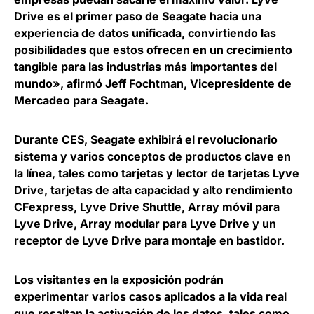
Drive es el primer paso de Seagate hacia una
experiencia de datos unificada, convirtiendo las
posibilidades que estos ofrecen en un crecimiento
tangible para las industrias más importantes del
mundo», afirmó
Jeff Fochtman, Vicepresidente de
Mercadeo para Seagate
.
Durante CES, Seagate
exhibirá el revolucionario
sistema y varios conceptos de productos clave en
la línea
, tales como tarjetas y lector de tarjetas Lyve
Drive, tarjetas de alta capacidad y alto rendimiento
CFexpress, Lyve Drive Shuttle, Array móvil para
Lyve Drive, Array modular para Lyve Drive y un
receptor de Lyve Drive para montaje en bastidor.
Los visitantes en la exposición podrán
experimentar varios casos aplicados a la vida real
que resaltan la activación de los datos, tales como