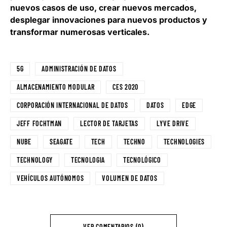
nuevos casos de uso, crear nuevos mercados,
desplegar innovaciones para nuevos productos y
transformar numerosas verticales.
5G
ADMINISTRACIÓN DE DATOS
ALMACENAMIENTO MODULAR
CES 2020
CORPORACIÓN INTERNACIONAL DE DATOS
DATOS
EDGE
JEFF FOCHTMAN
LECTOR DE TARJETAS
LYVE DRIVE
NUBE
SEAGATE
TECH
TECHNO
TECHNOLOGIES
TECHNOLOGY
TECNOLOGIA
TECNOLÓGICO
VEHÍCULOS AUTÓNOMOS
VOLUMEN DE DATOS
VER COMENTARIOS (0)