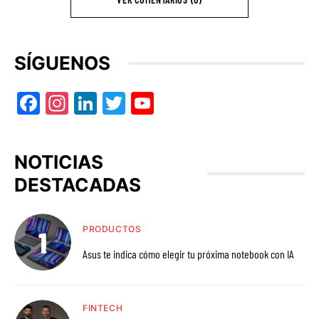
SÍGUENOS
Facebook
Instagram
LinkedIn
Twitter
YouTube
NOTICIAS
DESTACADAS
PRODUCTOS
Asus te indica cómo elegir tu próxima notebook con IA
FINTECH