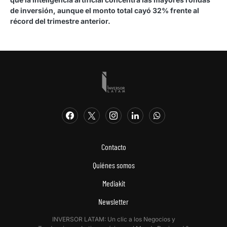
de inversión, aunque el monto total cayó 32% frente al
récord del trimestre anterior.
Contacto
Quiénes somos
Mediakit
Newsletter
INVERSOR LATAM: Un clic a los Negocios y