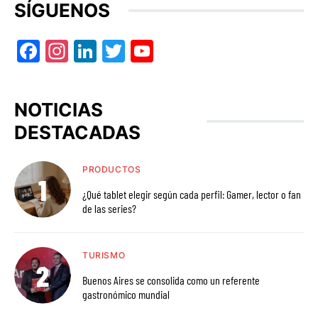
SÍGUENOS
Facebook
Instagram
LinkedIn
Twitter
YouTube
NOTICIAS
DESTACADAS
PRODUCTOS
¿Qué tablet elegir según cada perfil: Gamer, lector o fan
de las series?
TURISMO
Buenos Aires se consolida como un referente
gastronómico mundial