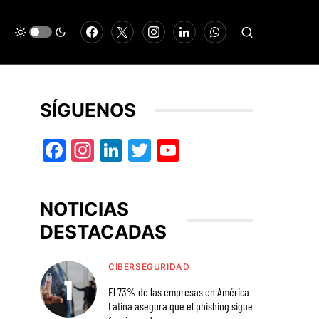
SÍGUENOS
Facebook
Instagram
LinkedIn
Twitter
YouTube
NOTICIAS
DESTACADAS
CIBERSEGURIDAD
El 73% de las empresas en América
Latina asegura que el phishing sigue