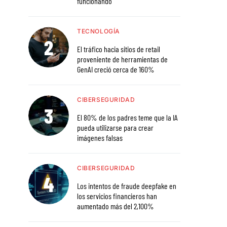
funcionando
TECNOLOGÍA
El tráfico hacia sitios de retail
proveniente de herramientas de
GenAI creció cerca de 160%
CIBERSEGURIDAD
El 80% de los padres teme que la IA
pueda utilizarse para crear
imágenes falsas
CIBERSEGURIDAD
Los intentos de fraude deepfake en
los servicios financieros han
aumentado más del 2,100%