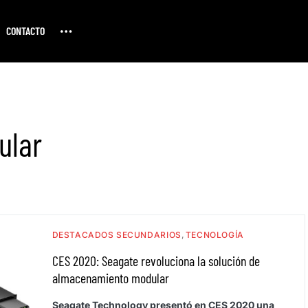
CONTACTO
ular
DESTACADOS SECUNDARIOS
TECNOLOGÍA
CES 2020: Seagate revoluciona la solución de
almacenamiento modular
Seagate Technology presentó en CES 2020 una