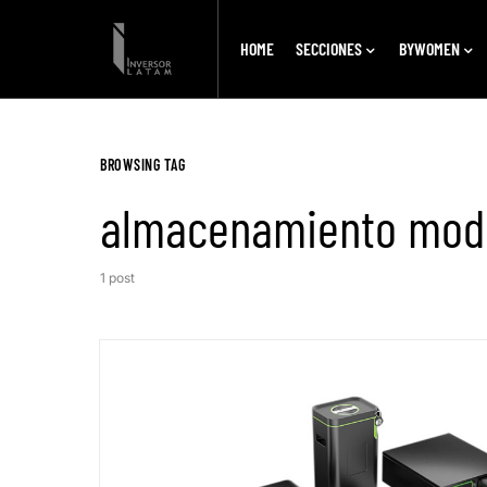
HOME
SECCIONES
BYWOMEN
BROWSING TAG
almacenamiento mod
1 post