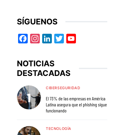
SÍGUENOS
Facebook
Instagram
LinkedIn
Twitter
YouTube
NOTICIAS
DESTACADAS
CIBERSEGURIDAD
El 73% de las empresas en América
Latina asegura que el phishing sigue
funcionando
TECNOLOGÍA