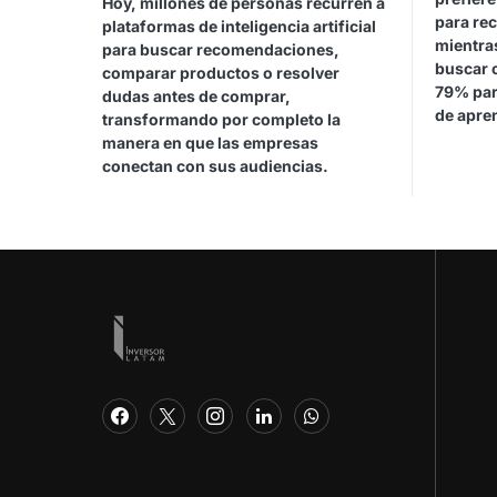
Hoy, millones de personas recurren a
para rec
plataformas de inteligencia artificial
mientras
para buscar recomendaciones,
buscar 
comparar productos o resolver
79% par
dudas antes de comprar,
de apren
transformando por completo la
manera en que las empresas
conectan con sus audiencias.