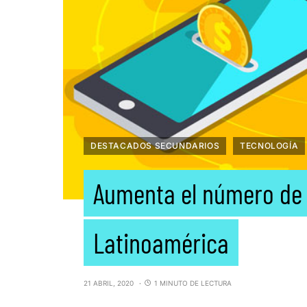
DESTACADOS SECUNDARIOS
TECNOLOGÍA
Aumenta el número de 
Latinoamérica
21 ABRIL, 2020
1 MINUTO DE LECTURA