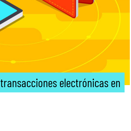
transacciones electrónicas en