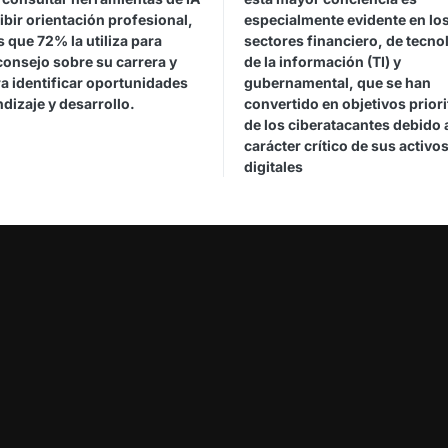
ibir orientación profesional,
especialmente evidente en lo
 que 72% la utiliza para
sectores financiero, de tecno
consejo sobre su carrera y
de la información (TI) y
a identificar oportunidades
gubernamental, que se han
dizaje y desarrollo.
convertido en objetivos priori
de los ciberatacantes debido 
carácter crítico de sus activo
digitales