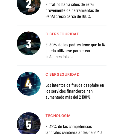
El tráfico hacia sitios de retail
proveniente de herramientas de
GenAI creció cerca de 160%
CIBERSEGURIDAD
El 80% de los padres teme que la IA
pueda utilizarse para crear
imágenes falsas
CIBERSEGURIDAD
Los intentos de fraude deepfake en
los servicios financieros han
aumentado más del 2,100%
TECNOLOGÍA
El 39% de las competencias
laborales cambiará antes de 2030