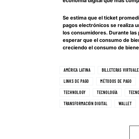
economía digital que más comp
Se estima que el ticket promed
pagos electrónicos se realiza 
los consumidores. Durante las
esperar que el consumo de bien
creciendo el consumo de bienes 
AMÉRICA LATINA
BILLETERAS VIRTUAL
LINKS DE PAGO
MÉTODOS DE PAGO
TECHNOLOGY
TECNOLOGÍA
TECN
TRANSFORMACIÓN DIGITAL
WALLET