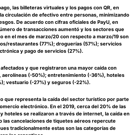
ago, las billeteras virtuales y los pagos con QR, en
 la circulación de efectivo entre personas, minimizando
iesgos.
De acuerdo con cifras oficiales de PayU, en
 número de transacciones aumentó
y los sectores que
to en el mes de marzo/20 con respecto a marzo/19 son
os/restaurantes (77%); droguerías (57%); servicios
ctrónica y pago de servicios (27%).
s afectados y que registraron una mayor caída con
 aerolíneas (-50%); entretenimiento (-36%), hoteles
%); vestuario (-27%) y seguros (-22%).
o que representa la caída del sector turístico por parte
comercio electrónico.
En el 2019, cerca del 20% de las
 y hoteles se realizaron a través de internet
, la caída en
mo las cancelaciones de tiquetes aéreos repercute
pues tradicionalmente estas son las categorías de