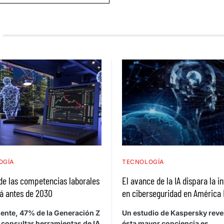
OGÍA
TECNOLOGÍA
de las competencias laborales
El avance de la IA dispara la i
á antes de 2030
en ciberseguridad en América 
ente, 47% de la Generación Z
Un estudio de Kaspersky reve
 consultar herramientas de IA
ésta mayor conciencia es