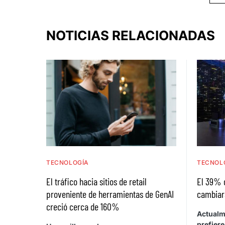
NOTICIAS RELACIONADAS
TECNOLOGÍA
TECNOL
El tráfico hacia sitios de retail
El 39% 
proveniente de herramientas de GenAI
cambiar
creció cerca de 160%
Actualm
prefiere