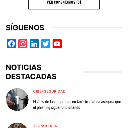
VER COMENTARIOS (0)
SÍGUENOS
Facebook
Instagram
LinkedIn
Twitter
YouTube
NOTICIAS
DESTACADAS
CIBERSEGURIDAD
El 73% de las empresas en América Latina asegura que
el phishing sigue funcionando
TECNOLOGÍA