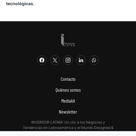
tecnológicas.
Contacto
Quiénes somos
Mediakit
Newsletter
INVERSOR LATAM: Un clic a los Negocios y
Tendencias en Latinoamérica y el Mundo.Designed &
Developed by
Digitalizadas