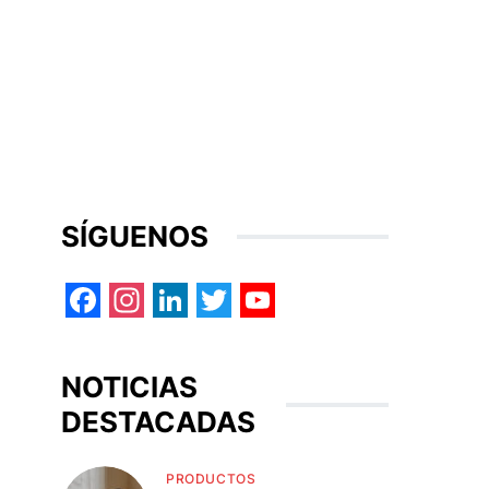
SÍGUENOS
Facebook
Instagram
LinkedIn
Twitter
YouTube
NOTICIAS
DESTACADAS
PRODUCTOS