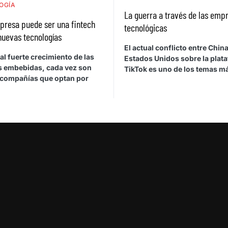
OGÍA
La guerra a través de las emp
presa puede ser una fintech
tecnológicas
nuevas tecnologías
El actual conflicto entre China
al fuerte crecimiento de las
Estados Unidos sobre la plat
s embebidas, cada vez son
TikTok es uno de los temas 
 compañías que optan por
…