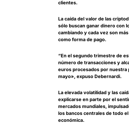
clientes.
La caída del valor de las crip
sólo buscan ganar dinero con l
cambiando y cada vez son más
como forma de pago
.
“En el segundo trimestre de es
número de transacciones
y alc
euros procesados por nuestra p
mayo», expuso Debernardi.
La elevada volatilidad y las ca
explicarse en parte por el
senti
mercados mundiales
, impulsad
los bancos centrales de todo e
económica.