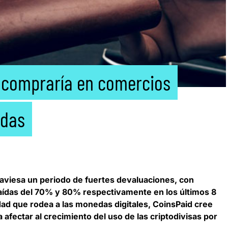
 compraría en comercios
edas
raviesa un periodo de fuertes devaluacione
s, con
aídas del 70% y 80% respectivamente en los últimos 8
dad que rodea a las monedas digitales,
CoinsPaid
cree
 afectar al crecimiento del uso de las criptodivisas por