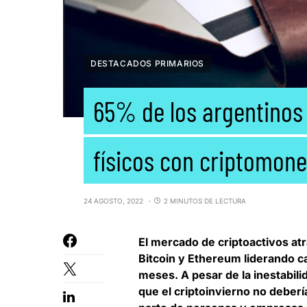
DESTACADOS PRIMARIOS
65% de los argentinos
físicos con criptomon
24 AGOSTO, 2022
2 MINUTOS DE LECTURA
El
mercado de criptoactivos at
Bitcoin y Ethereum liderando c
meses. A pesar de la inestabili
que el criptoinvierno no debería