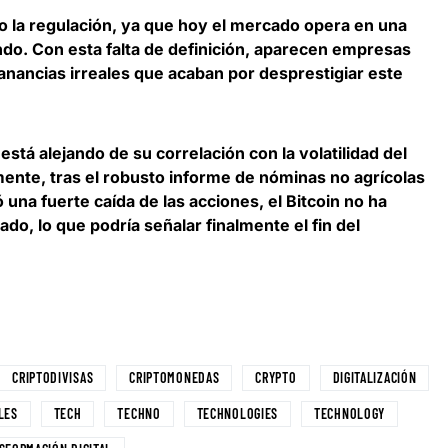
o la regulación
, ya que hoy el mercado opera en una
ndo. Con esta falta de definición, aparecen empresas
nancias irreales que acaban por desprestigiar este
stá alejando de su correlación con la volatilidad del
nte, tras el robusto informe de nóminas no agrícolas
na fuerte caída de las acciones, el Bitcoin no ha
ado, lo que
podría señalar finalmente el fin del
CRIPTODIVISAS
CRIPTOMONEDAS
CRYPTO
DIGITALIZACIÓN
LES
TECH
TECHNO
TECHNOLOGIES
TECHNOLOGY