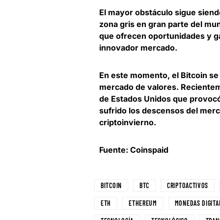
El mayor obstáculo sigue siend
zona gris en gran parte del mu
que ofrecen oportunidades y ga
innovador mercado.
En este momento, el Bitcoin se e
mercado de valores. Recienteme
de Estados Unidos que provocó u
sufrido los descensos del merc
criptoinvierno
.
Fuente: Coinspaid
BITCOIN
BTC
CRIPTOACTIVOS
ETH
ETHEREUM
MONEDAS DIGITA