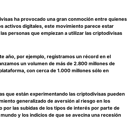
todivisas ha provocado una gran conmoción entre quienes
os activos digitales, este movimiento parece estar
 las personas que
empiezan a utilizar las criptodivisas
te año, por ejemplo, registramos un
récord en el
anzamos un volumen de más de 2.800 millones de
lataforma, con cerca de 1.000 millones sólo en
ídas que están experimentando las criptodivisas pueden
miento generalizado de aversión al riesgo en los
o por las subidas de los tipos de interés por parte de
l mundo y los indicios de que se avecina una recesión