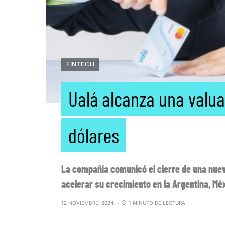
FINTECH
Ualá alcanza una valua
dólares
La compañía comunicó el cierre de una nuev
acelerar su crecimiento en la Argentina, Mé
12 NOVIEMBRE, 2024
1 MINUTO DE LECTURA