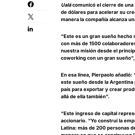
Ualá
comunicó el cierre de una
de dólares para acelerar su cr
manera la compañía alcanza un
“Este es un gran sueño hecho 
con más de 1500 colaboradores, 
nuestra misión desde el princi
coworking con un gran sueño”,
En esa línea, Pierpaolo añadió
este sueño desde la Argentina 
país para exportar y crear prod
allá de ella también
”.
“Este ingreso de capital repres
accionario
. “Yo construí la em
Latina: más de 200 personas de