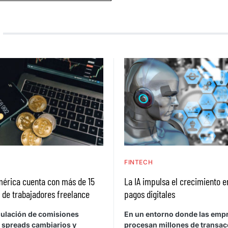
H
FINTECH
mérica cuenta con más de 15
La IA impulsa el crecimiento e
 de trabajadores freelance
pagos digitales
ulación de comisiones
En un entorno donde las emp
, spreads cambiarios y
procesan millones de transa