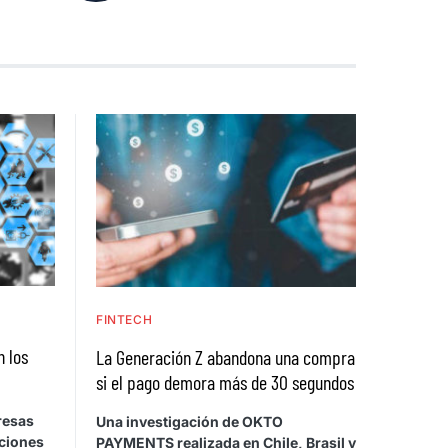
FINTECH
n los
La Generación Z abandona una compra
si el pago demora más de 30 segundos
resas
Una investigación de OKTO
cciones
PAYMENTS realizada en Chile, Brasil y