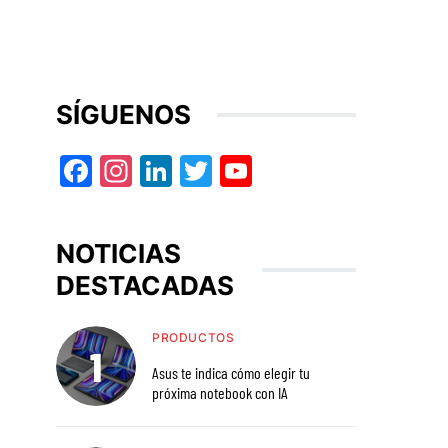
SÍGUENOS
Facebook
Instagram
LinkedIn
Twitter
YouTube
NOTICIAS
DESTACADAS
PRODUCTOS
Asus te indica cómo elegir tu
próxima notebook con IA