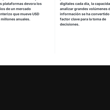
es plataformas devora los
digitales cada día, la capacid
ios de un mercado
analizar grandes volúmenes 
onterizo que mueve USD
información se ha convertido
 millones anuales.
factor clave para la toma de
decisiones.