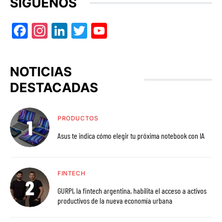
SÍGUENOS
Facebook
Instagram
LinkedIn
Twitter
YouTube
NOTICIAS
DESTACADAS
PRODUCTOS
Asus te indica cómo elegir tu próxima notebook con IA
FINTECH
GURPI, la fintech argentina, habilita el acceso a activos
productivos de la nueva economía urbana