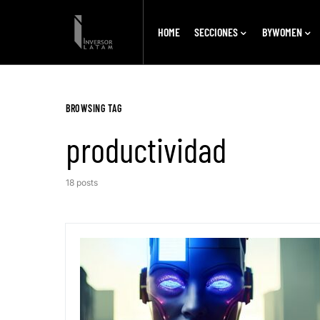
HOME
SECCIONES
BYWOMEN
BROWSING TAG
productividad
18 posts