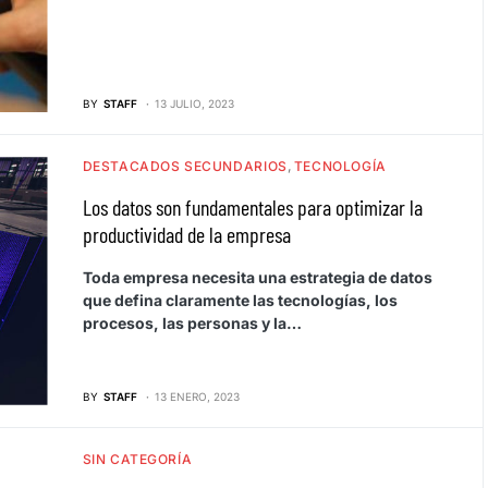
BY
STAFF
13 JULIO, 2023
DESTACADOS SECUNDARIOS
TECNOLOGÍA
Los datos son fundamentales para optimizar la
productividad de la empresa
Toda empresa necesita una estrategia de datos
que defina claramente las tecnologías, los
procesos, las personas y la…
BY
STAFF
13 ENERO, 2023
SIN CATEGORÍA