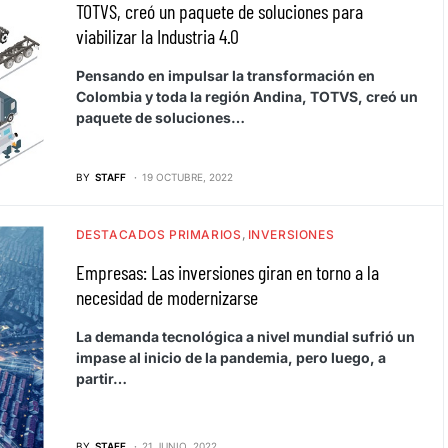
TOTVS, creó un paquete de soluciones para
viabilizar la Industria 4.0
Pensando en impulsar la transformación en
Colombia y toda la región Andina, TOTVS, creó un
paquete de soluciones…
BY
STAFF
19 OCTUBRE, 2022
DESTACADOS PRIMARIOS
INVERSIONES
Empresas: Las inversiones giran en torno a la
necesidad de modernizarse
La demanda tecnológica a nivel mundial sufrió un
impase al inicio de la pandemia, pero luego, a
partir…
BY
STAFF
21 JUNIO, 2022