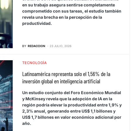
en su trabajo asegura sentirse completamente
comprometido con sus tareas, el estudio también
revela una brecha en la percepción de la
productividad.
BY
REDACCION
23 JULIO, 2026
TECNOLOGÍA
Latinoamérica representa solo el 1,56% de la
inversión global en inteligencia artificial
Un estudio conjunto del Foro Económico Mundial
y McKinsey revela que la adopción de IA en la
región podría elevar la productividad entre 1,9% y
2,3% anual, generando entre US$ 1,1 billones y
US$ 1,7 billones en valor económico adicional por
año.