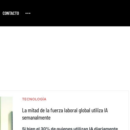
CONTACTO
TECNOLOGÍA
La mitad de la fuerza laboral global utiliza IA
semanalmente
Si bien el 30% de quienes utilizan IA diariamente