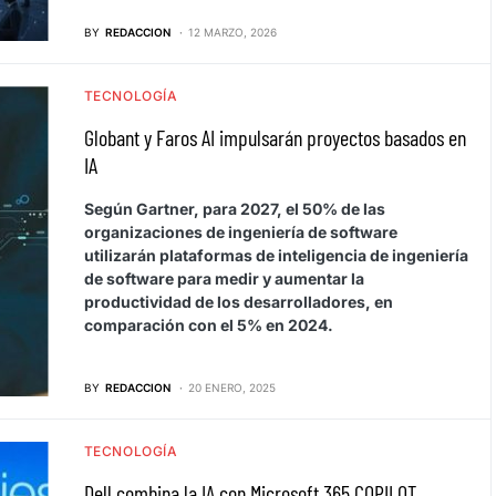
BY
REDACCION
12 MARZO, 2026
TECNOLOGÍA
Globant y Faros AI impulsarán proyectos basados en
IA
Según Gartner, para 2027, el 50% de las
organizaciones de ingeniería de software
utilizarán plataformas de inteligencia de ingeniería
de software para medir y aumentar la
productividad de los desarrolladores, en
comparación con el 5% en 2024.
BY
REDACCION
20 ENERO, 2025
TECNOLOGÍA
Dell combina la IA con Microsoft 365 COPILOT