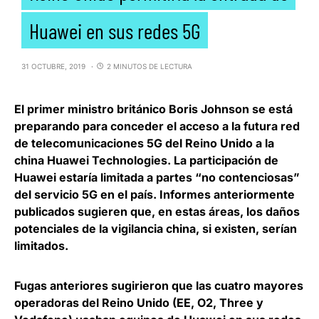
Huawei en sus redes 5G
31 OCTUBRE, 2019
2 MINUTOS DE LECTURA
El primer ministro británico
Boris Johnson
se está
preparando para
conceder el acceso a la futura red
de telecomunicaciones 5G del Reino Unido a la
china Huawei Technologies
. La participación de
Huawei estaría limitada a partes “no contenciosas”
del servicio 5G en el país. Informes anteriormente
publicados sugieren que, en estas áreas, los daños
potenciales de la vigilancia china, si existen, serían
limitados.
Fugas anteriores sugirieron que las cuatro mayores
operadoras del Reino Unido (EE, O2, Three y