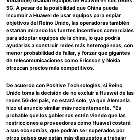
Vodafone) usaban equipos de Huawei en sus redes
5G. A pesar de la posibilidad que China pueda
incumbir a Huawei de usar equipos para espiar
objetivos del Reino Unido, las operadoras también
estarían mirando los fuertes incentivos comerciales
para adoptar equipos de la china, lo que podría
ayudarlas a
construir redes más heterogéneas, con
menor probabilidad de fallar, y forzar que gigantes
de telecomunicaciones como Ericsson y Nokia
ofrezcan precios más competitivos
.
De acuerdo con
Positive Technologies,
si Reino
Unido toma la decisión de no excluir a Huawei de las
redes 5G del país, no estará solo, ya que Alemania
hizo el anuncio similar más recientemente. “Es
probable que los gobiernos estén viendo que las
restricciones a proveedores como Huawei costará
a sus economías, que podrán ser superados por
otros países que están más dispuestos a trabajar