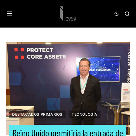
DESTACADOS PRIMARIOS
TECNOLOGÍA
Reino Unido permitiría la entrada de