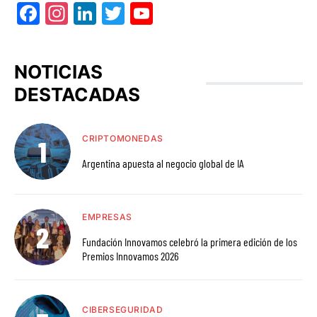
Facebook
Instagram
LinkedIn
Twitter
YouTube
NOTICIAS
DESTACADAS
CRIPTOMONEDAS
Argentina apuesta al negocio global de IA
EMPRESAS
Fundación Innovamos celebró la primera edición de los
Premios Innovamos 2026
CIBERSEGURIDAD