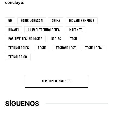
concluye.
5G
BORIS JOHNSON
CHINA
GIOVANI HENRIQUE
HUAWEI
HUAWEI TECHNOLOGIES
INTERNET
POSITIVE TECHNOLOGIES
RED 5G
TECH
TECHNOLOGIES
TECHO
TECHONOLOGY
TECNOLOGIA
TECNOLÓGICO
VER COMENTARIOS (0)
SÍGUENOS